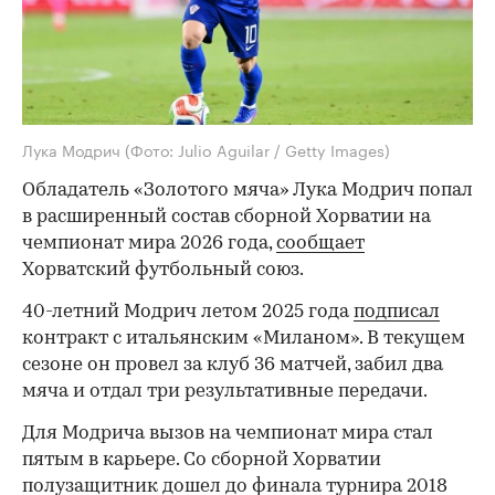
Лука Модрич
(Фото: Julio Aguilar / Getty Images)
Обладатель «Золотого мяча» Лука Модрич попал
в расширенный состав сборной Хорватии на
чемпионат мира 2026 года,
сообщает
Хорватский футбольный союз.
40-летний Модрич летом 2025 года
подписал
контракт с итальянским «Миланом». В текущем
сезоне он провел за клуб 36 матчей, забил два
мяча и отдал три результативные передачи.
Для Модрича вызов на чемпионат мира стал
пятым в карьере. Со сборной Хорватии
полузащитник дошел до финала турнира 2018