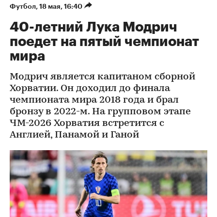
Футбол
⁠,
18 мая, 16:40
40-летний Лука Модрич
поедет на пятый чемпионат
мира
Модрич является капитаном сборной
Хорватии. Он доходил до финала
чемпионата мира 2018 года и брал
бронзу в 2022-м. На групповом этапе
ЧМ-2026 Хорватия встретится с
Англией, Панамой и Ганой