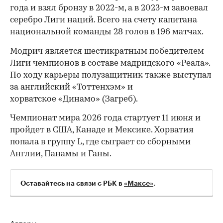
года и взял бронзу в 2022-м, а в 2023-м завоевал
серебро Лиги наций. Всего на счету капитана
национальной команды 28 голов в 196 матчах.
Модрич является шестикратным победителем
Лиги чемпионов в составе мадридского «Реала».
По ходу карьеры полузащитник также выступал
за английский «Тоттенхэм» и
хорватское «Динамо» (Загреб).
Чемпионат мира 2026 года стартует 11 июня и
пройдет в США, Канаде и Мексике. Хорватия
попала в группу L, где сыграет со сборными
00:00
/
00:00
Англии, Панамы и Ганы.
Оставайтесь на связи с РБК в
«Максе»
.
Авторы