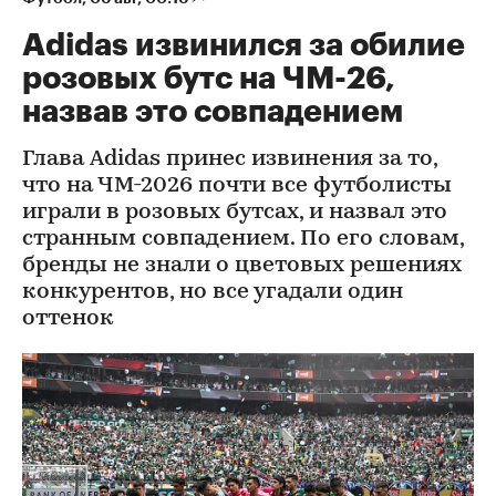
Adidas извинился за обилие
розовых бутс на ЧМ-26,
назвав это совпадением
Глава Adidas принес извинения за то,
что на ЧМ-2026 почти все футболисты
играли в розовых бутсах, и назвал это
странным совпадением. По его словам,
бренды не знали о цветовых решениях
конкурентов, но все угадали один
оттенок