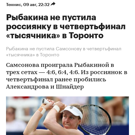
Теннис
⁠,
09 авг, 22:32
Рыбакина не пустила
россиянку в четвертьфинал
«тысячника» в Торонто
Рыбакина не пустила Самсонову в четвертьфинал
«тысячника» в Торонто
Самсонова проиграла Рыбакиной в
трех сетах — 4:6, 6:4, 4:6. Из россиянок в
четвертьфинал ранее пробились
Александрова и Шнайдер