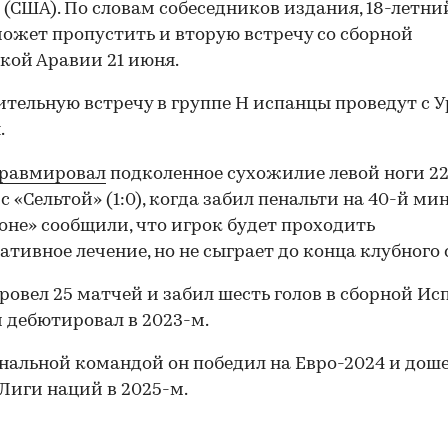
 (США). По словам собеседников издания, 18-летни
ожет пропустить и вторую встречу со сборной
кой Аравии 21 июня.
тельную встречу в группе H испанцы проведут с 
.
равмировал
подколенное сухожилие левой ноги 22
с «Сельтой» (1:0), когда забил пенальти на 40-й мин
оне» сообщили, что игрок будет проходить
ативное лечение, но не сыграет до конца клубного 
ровел 25 матчей и забил шесть голов в сборной Ис
 дебютировал в 2023-м.
нальной командой он победил на Евро-2024 и доше
Лиги наций в 2025-м.