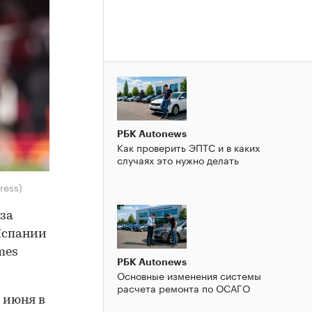
РБК Autonews
Как проверить ЭПТС и в каких
случаях это нужно делать
ress)
за
Испании
mes
РБК Autonews
Основные изменения системы
расчета ремонта по ОСАГО
 июня в