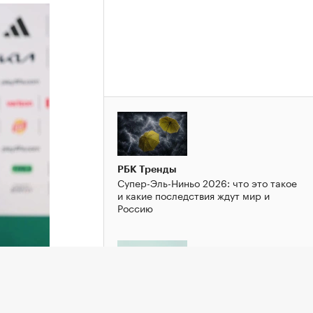
РБК Тренды
Супер-Эль-Ниньо 2026: что это такое
и какие последствия ждут мир и
Россию
РБК Тренды
держку
Откуда берутся предубеждения и как