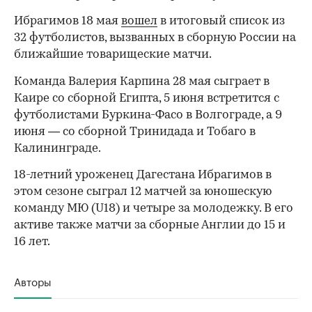
Ибрагимов 18 мая
вошел
в итоговый список из
32 футболистов, вызванных в сборную России на
ближайшие товарищеские матчи.
Команда Валерия Карпина 28 мая сыграет в
Каире со сборной Египта, 5 июня встретится с
футболистами Буркина-Фасо в Волгограде, а 9
июня — со сборной Тринидада и Тобаго в
Калининграде.
18-летний уроженец Дагестана Ибрагимов в
этом сезоне сыграл 12 матчей за юношескую
команду МЮ (U18) и четыре за молодежку. В его
00:00
/
00:00
активе также матчи за сборные Англии до 15 и
16 лет.
Авторы