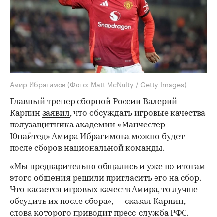
Амир Ибрагимов
(Фото: Matt McNulty / Getty Images)
Главный тренер сборной России Валерий
Карпин
заявил
, что обсуждать игровые качества
полузащитника академии «Манчестер
Юнайтед» Амира Ибрагимова можно будет
после сборов национальной команды.
«Мы предварительно общались и уже по итогам
этого общения решили пригласить его на сбор.
Что касается игровых качеств Амира, то лучше
обсудить их после сбора», — сказал Карпин,
слова которого приводит пресс-служба РФС.