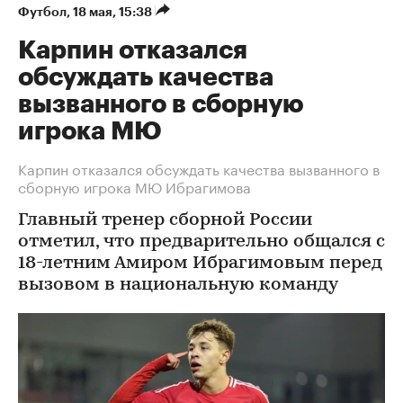
Футбол
⁠,
18 мая, 15:38
Карпин отказался
обсуждать качества
вызванного в сборную
игрока МЮ
Карпин отказался обсуждать качества вызванного в
сборную игрока МЮ Ибрагимова
Главный тренер сборной России
отметил, что предварительно общался с
18-летним Амиром Ибрагимовым перед
вызовом в национальную команду