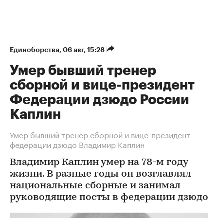
Единоборства
⁠,
06 авг, 15:28
Умер бывший тренер
сборной и вице-президент
Федерации дзюдо России
Каплин
Умер бывший тренер сборной и вице-президент
федерации дзюдо Владимир Каплин
Владимир Каплин умер на 78-м году
жизни. В разные годы он возглавлял
национальные сборные и занимал
руководящие посты в федерации дзюдо