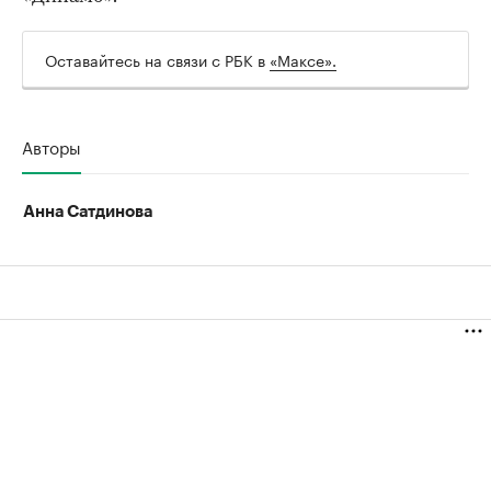
Оставайтесь на связи с РБК в
«Максе».
Авторы
00:00
/
00:00
Анна Сатдинова