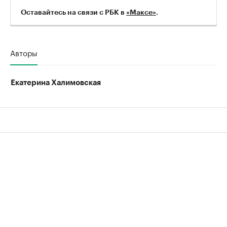
Оставайтесь на связи с РБК в
«Maксе»
.
Авторы
Екатерина Халимовская