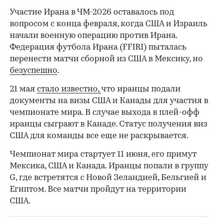
Участие Ирана в ЧМ-2026 оставалось под
вопросом с конца февраля, когда США и Израиль
начали военную операцию против Ирана.
Федерация футбола Ирана (FFIRI) пыталась
перенести матчи сборной из США в Мексику, но
безуспешно
.
21 мая
стало известно,
что иранцы подали
документы на визы США и Канады для участия в
00:00
/
00:00
чемпионате мира. В случае выхода в плей-офф
иранцы сыграют в Канаде. Статус получения виз
США для команды все еще не раскрывается.
Чемпионат мира стартует 11 июня, его примут
Мексика, США и Канада. Иранцы попали в группу
G, где встретятся с Новой Зеландией, Бельгией и
Египтом. Все матчи пройдут на территории
США.