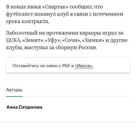
В конце июня «Спартак» сообщил, что
футболист покинул клуб в связи с истечением
срока контракта.
Заболотный на протяжении карьеры играл за
ЦСКА, «Зенит», «Уфу», «Сочи», «Химки» и другие
клубы, выступал за сборную России.
Оставайтесь на связи с РБК в
«Максе».
00:00
/
00:00
Авторы
Анна Сатдинова