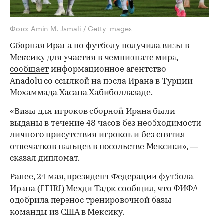
Фото: Amin M. Jamali / Getty Images
Сборная Ирана по футболу получила визы в
Мексику для участия в чемпионате мира,
сообщает
информационное агентство
Anadolu со ссылкой на посла Ирана в Турции
Мохаммада Хасана Хабиболлазаде.
«Визы для игроков сборной Ирана были
выданы в течение 48 часов без необходимости
личного присутствия игроков и без снятия
отпечатков пальцев в посольстве Мексики», —
сказал дипломат.
Ранее, 24 мая, президент Федерации футбола
Ирана (FFIRI) Мехди Тадж
сообщил
, что ФИФА
одобрила перенос тренировочной базы
команды из США в Мексику.