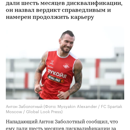
дали шесть месяцев дисквалификации,
он назвал вердикт справедливым и
намерен продолжить карьеру
Антон Заболотный
(Фото: Mysyakin Alexander / FC Spartak
Moscow / Global Look Press)
Нападающий Антон Заболотный сообщил, что
ему дали шесть месяцев дисквалификации за