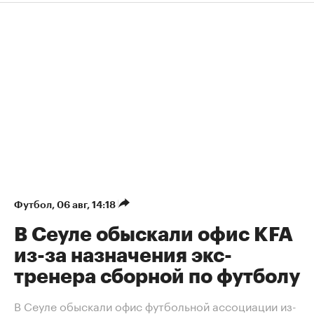
Футбол
⁠,
06 авг, 14:18
В Сеуле обыскали офис KFA
из-за назначения экс-
тренера сборной по футболу
В Сеуле обыскали офис футбольной ассоциации из-