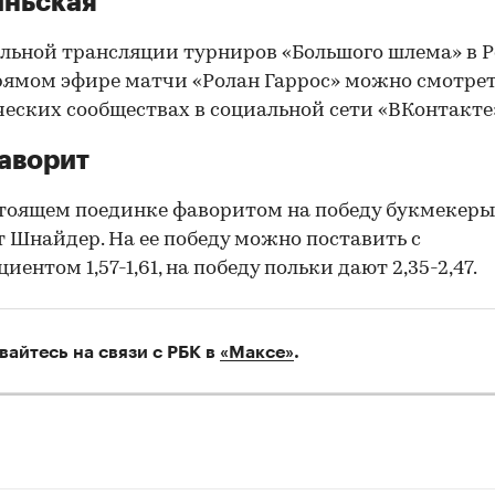
иньская
ьной трансляции турниров «Большого шлема» в 
прямом эфире матчи «Ролан Гаррос» можно смотрет
еских сообществах в социальной сети «ВКонтакте
аворит
тоящем поединке фаворитом на победу букмекеры
 Шнайдер. На ее победу можно поставить с
ентом 1,57-1,61, на победу польки дают 2,35-2,47.
вайтесь на связи с РБК в
«Максе»
.