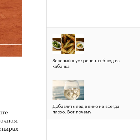
Зеленый шум: рецепты блюд из
кабачка
Добавлять лед в вино не всегда
плохо. Вот почему
нге
иночном
урнирах