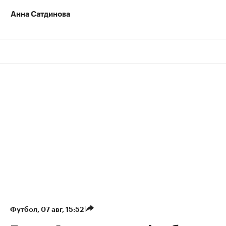
Анна Сатдинова
Футбол
⁠,
07 авг, 15:52