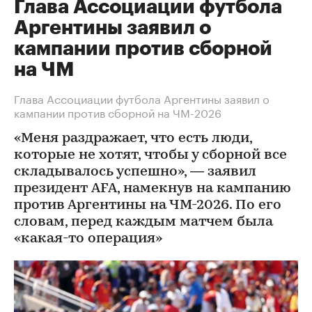
Глава Ассоциации футбола
Аргентины заявил о
кампании против сборной
на ЧМ
Глава Ассоциации футбола Аргентины заявил о
кампании против сборной на ЧМ-2026
«Меня раздражает, что есть люди,
которые не хотят, чтобы у сборной все
складывалось успешно», — заявил
президент AFA, намекнув на кампанию
против Аргентины на ЧМ-2026. По его
словам, перед каждым матчем была
«какая-то операция»