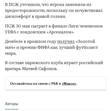
В ПСЖ уточнили, что игрока заменили из
предосторожности, поскольку он почувствовал
дискомфорт в правой голени.
ПСЖ 30 мая сыграет в финале Лиги чемпионов
УЕФА с лондонским «Арсеналом».
Дембеле в прошлом году
получил
«Золотой
мяч» и премию ФИФА как лучший футболист
мира.
В составе парижского клуба играет российский
вратарь Матвей Сафонов.
00:00
/
00:00
Оставайтесь на связи с РБК в
«Максе»
.
Авторы