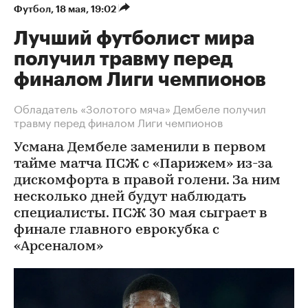
Футбол
⁠,
18 мая, 19:02
Лучший футболист мира
получил травму перед
финалом Лиги чемпионов
Обладатель «Золотого мяча» Дембеле получил
травму перед финалом Лиги чемпионов
Усмана Дембеле заменили в первом
тайме матча ПСЖ с «Парижем» из-за
дискомфорта в правой голени. За ним
несколько дней будут наблюдать
специалисты. ПСЖ 30 мая сыграет в
финале главного еврокубка с
«Арсеналом»