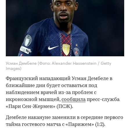
Усман Дембеле
(Фото: Alexander Hassenstein / Getty
Images)
Французский нападающий Усман Дембеле в
ближайшие дни будет оставаться под
наблюдением врачей из-за проблем с
икроножной мышцей,
сообщила
пресс-служба
«Пари Сен-Жермен» (ПСЖ).
Дембеле накануне заменили в середине первого
тайма гостевого матча с «Парижем» (1:2).