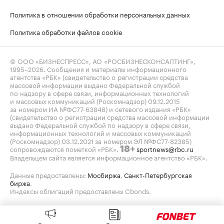
Политика в отношении обработки персональных данных
Политика обработки файлов cookie
© ООО «БИЗНЕСПРЕСС», АО «РОСБИЗНЕСКОНСАЛТИНГ»,
1995–2026
. Сообщения и материалы информационного
агентства «РБК» (свидетельство о регистрации средства
массовой информации выдано Федеральной службой
по надзору в сфере связи, информационных технологий
и массовых коммуникаций (Роскомнадзор) 09.12.2015
за номером ИА №ФС77-63848) и сетевого издания «РБК»
(свидетельство о регистрации средства массовой информации
выдано Федеральной службой по надзору в сфере связи,
информационных технологий и массовых коммуникаций
(Роскомнадзор) 03.12.2021 за номером ЭЛ №ФС77-82385)
сопровождаются пометкой «РБК».
sportnews@rbc.ru
18+
Владельцем сайта является информационное агентство «РБК».
Данные предоставлены:
Мосбиржа
,
Санкт-Петербургская
биржа
.
Индексы облигаций предоставлены Cbonds.