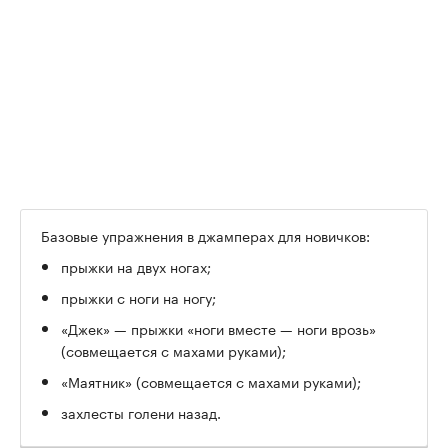
Базовые упражнения в джамперах для новичков:
прыжки на двух ногах;
прыжки с ноги на ногу;
«Джек» — прыжки «ноги вместе — ноги врозь»
(совмещается с махами руками);
«Маятник» (совмещается с махами руками);
захлесты голени назад.