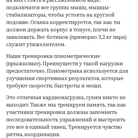
на них стоять в расслабленном виде,
подключатся все группы мышц, мышцы-
стабилизаторы, чтобы устоять на круглой
подошве. Осанка корректируется, так как ты
должен держать корпус в тонусе, плечи не
заваливать. Вес ботинок (примерно 3,2 кг пара)
служит утяжелителем.
Наши тренировки плиометрические
(прыжковые). Преимуществ у такой нагрузки
предостаточно. Плиометрика используется для
улучшения спортивных результатов, которые
требуют скорости, быстроты и мощи.
Это отличная кардионагрузка, сухим никто не
выходит. Также мы тренируем память, так как
участники тренировки должны запомнить
последовательность упражнений и выстроить
это все в единый танец. Тренируется чувство
ритма, координация.