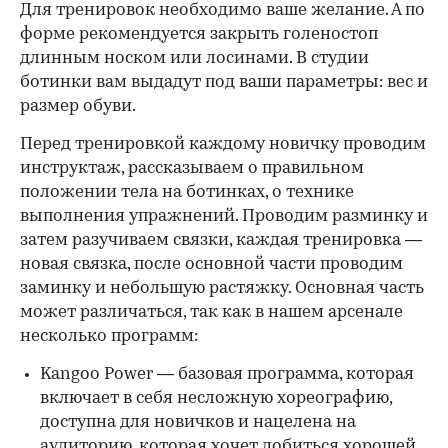
Для тренировок необходимо ваше желание. А по
форме рекомендуется закрыть голеностоп
длинным носком или лосинами. В студии
ботинки вам выдадут под ваши параметры: вес и
размер обуви.
Перед тренировкой каждому новичку проводим
инструктаж, рассказываем о правильном
положении тела на ботинках, о технике
выполнения упражнений. Проводим разминку и
затем разучиваем связки, каждая тренировка —
новая связка, после основной части проводим
заминку и небольшую растяжку. Основная часть
может различаться, так как в нашем арсенале
несколько программ:
Kangoo Power — базовая программа, которая
включает в себя несложную хореографию,
доступна для новичков и нацелена на
аудиторию, которая хочет добиться хорошей