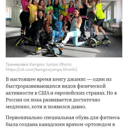
Тренировка Kangoo Jumps
(Фото:
https://vk.com/kangoojumps.khimki)
В настоящее время кенгу джампс — один из
быстроразвивающихся видов физической
активности в США и европейских странах. Но в
России он пока развивается достаточно
медленно, хотя и появился давно.
Первоначально специальная обувь для фитнеса
была создана канадским врачом-ортопедом в