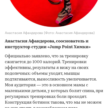
Анастасия Афандерова
(Фото: Анастасия Афандерова)
Анастасия Афандерова, с
ооснователь и
инструктор студии «Jump Point Химки»
Официально заявлено, что за тренировку
сжигается до 1000 калорий. Тренировки
эффективны, результаты я вижу на своих
подопечных: объемы уходят, мышцы
подтягиваются, выносливость увеличивается.
Моя аудитория — это в основном мамы с
маленькими детьми, у которых болит спина, при
регулярных тренировках боли проходят.
Конструкция ботинок такова, что мы не можем