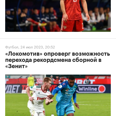
Футбол
,
24 июл 2023, 20:52
«Локомотив» опроверг возможность
перехода рекордсмена сборной в
«Зенит»