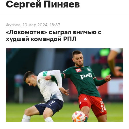
Сергей Пиняев
Футбол
,
10 мар 2024, 18:37
«Локомотив» сыграл вничью с
худшей командой РПЛ