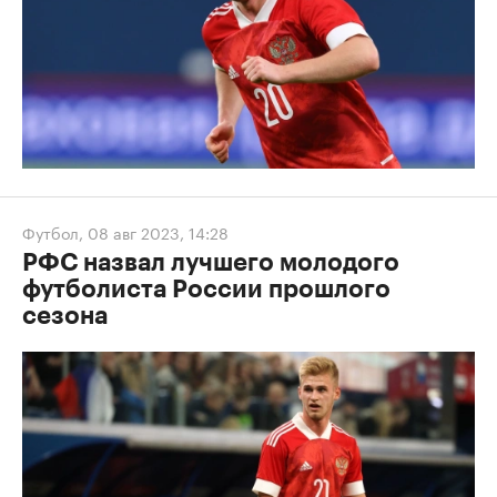
Футбол
,
08 авг 2023, 14:28
РФС назвал лучшего молодого
футболиста России прошлого
сезона