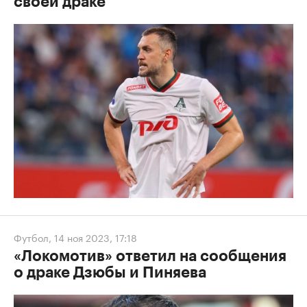
своей драке
Футбол
,
14 ноя 2023, 17:18
«Локомотив» ответил на сообщения
о драке Дзюбы и Пиняева