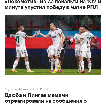
«Локомотив» из-за пенальти на 102-й
минуте упустил победу в матче РПЛ
Футбол
,
14 ноя 2023, 19:13
Дзюба и Пиняев мемами
отреагировали на сообщения о