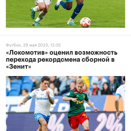
Футбол
,
29 мая 2023, 12:35
«Локомотив» оценил возможность
перехода рекордсмена сборной в
«Зенит»