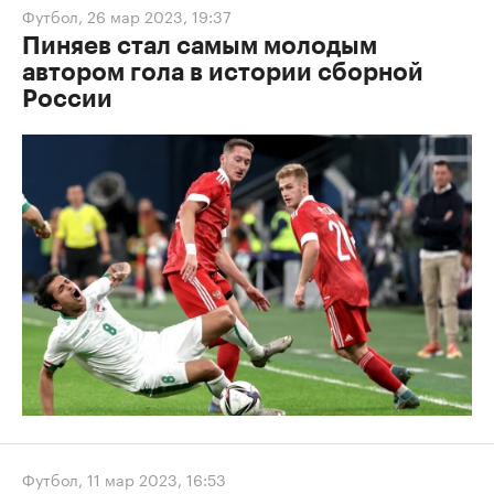
Футбол
,
26 мар 2023, 19:37
Пиняев стал самым молодым
автором гола в истории сборной
России
Футбол
,
11 мар 2023, 16:53