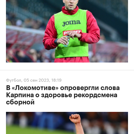
Футбол
,
05 сен 2023, 18:19
В «Локомотиве» опровергли слова
Карпина о здоровье рекордсмена
сборной