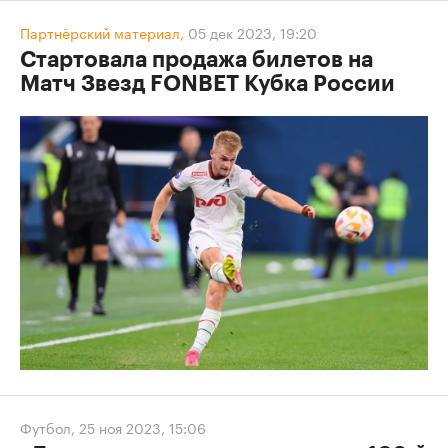
Партнёрский материал,
05 дек 2023, 19:20
Стартовала продажа билетов на
Матч Звезд FONBET Кубка России
Футбол
,
25 ноя 2023, 15:06