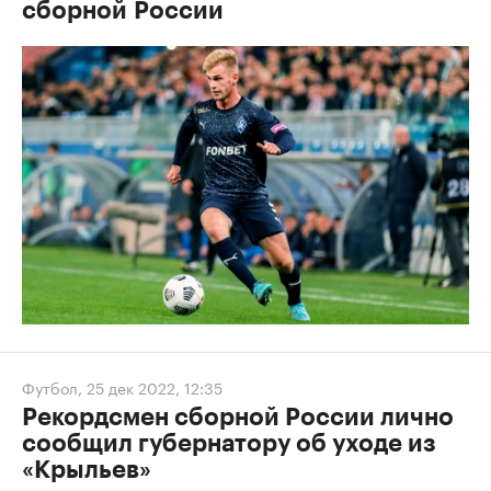
сборной России
Футбол
,
25 дек 2022, 12:35
Рекордсмен сборной России лично
сообщил губернатору об уходе из
«Крыльев»