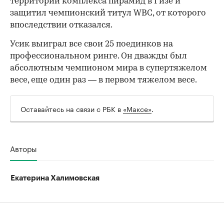
территории комплекса пирамид в Гизе и
защитил чемпионский титул WBC, от которого
впоследствии отказался.
Усик выиграл все свои 25 поединков на
профессиональном ринге. Он дважды был
абсолютным чемпионом мира в супертяжелом
весе, еще один раз — в первом тяжелом весе.
Оставайтесь на связи с РБК в
«Максе»
.
Авторы
Екатерина Халимовская