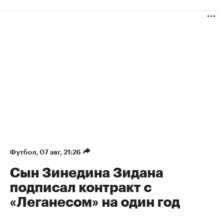
Футбол
⁠,
07 авг, 21:26
Сын Зинедина Зидана
подписал контракт с
«Леганесом» на один год