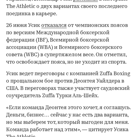
The Athletic о двух вариантах своего последнего
поединка в карьере.
26 июня Усик
отказался
от чемпионских поясов
по версиям Международной боксерской
федерации (IBF), Всемирной боксерской
ассоциации (WBA) и Всемирного боксерского
совета (WBC) в супертяжелом весе. Он отметил,
что освобождает пояса, но не уходит из спорта.
Усик ведет переговоры с компанией Zuffa Boxing
о прощальном бое против Деонтея Уайлдера в
США. В переговорах также участвует саудовский
соучредитель Zuffa Турки Аль-Шейх.
«Если команда Деонтея этого хочет, я соглашусь.
Деньги, бизнес… сейчас у нас есть два варианта,
но мы выберем тот, который выгоден для меня.
Команда работает над этим», — цитирует Усика