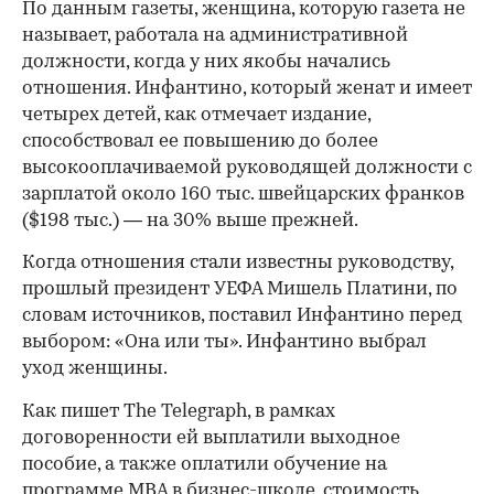
По данным газеты, женщина, которую газета не
называет, работала на административной
должности, когда у них якобы начались
отношения. Инфантино, который женат и имеет
четырех детей, как отмечает издание,
способствовал ее повышению до более
высокооплачиваемой руководящей должности с
зарплатой около 160 тыс. швейцарских франков
($198 тыс.) — на 30% выше прежней.
Когда отношения стали известны руководству,
прошлый президент УЕФА Мишель Платини, по
словам источников, поставил Инфантино перед
выбором: «Она или ты». Инфантино выбрал
уход женщины.
Как пишет The Telegraph, в рамках
договоренности ей выплатили выходное
пособие, а также оплатили обучение на
программе MBA в бизнес-школе, стоимость