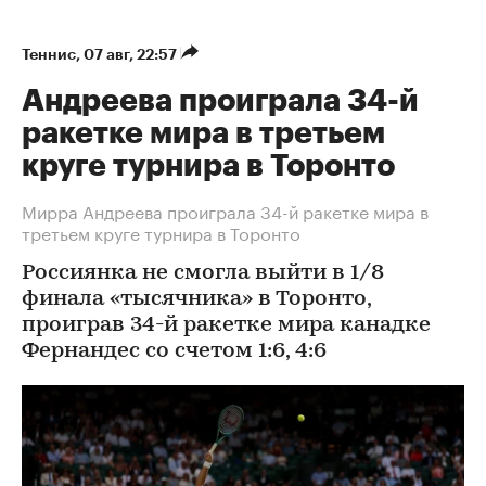
Теннис
⁠,
07 авг, 22:57
Андреева проиграла 34-й
ракетке мира в третьем
круге турнира в Торонто
Мирра Андреева проиграла 34-й ракетке мира в
третьем круге турнира в Торонто
Россиянка не смогла выйти в 1/8
финала «тысячника» в Торонто,
проиграв 34-й ракетке мира канадке
Фернандес со счетом 1:6, 4:6