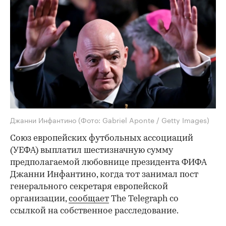
Джанни Инфантино
(Фото: Gabriel Aponte / Getty Images)
Союз европейских футбольных ассоциаций
(УЕФА) выплатил шестизначную сумму
предполагаемой любовнице президента ФИФА
Джанни Инфантино, когда тот занимал пост
генерального секретаря европейской
организации,
сообщает
The Telegraph со
ссылкой на собственное расследование.