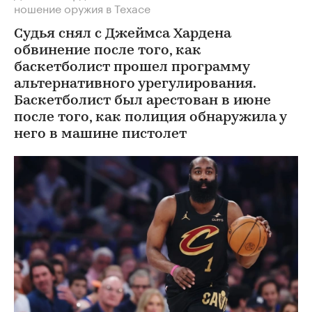
ношение оружия в Техасе
Судья снял с Джеймса Хардена
обвинение после того, как
баскетболист прошел программу
альтернативного урегулирования.
Баскетболист был арестован в июне
после того, как полиция обнаружила у
него в машине пистолет