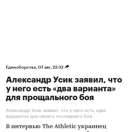
Единоборства
⁠,
07 авг, 22:32
Александр Усик заявил, что
у него есть «два варианта»
для прощального боя
Александр Усик заявил, что у него есть «два
варианта» для своего последнего боя
В интервью The Athletic украинец