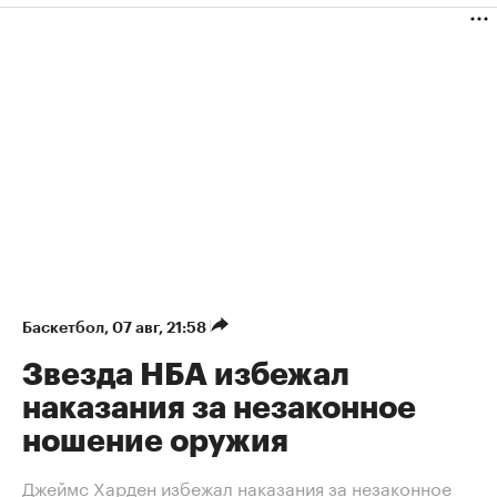
Баскетбол
⁠,
07 авг, 21:58
Звезда НБА избежал
наказания за незаконное
ношение оружия
Джеймс Харден избежал наказания за незаконное