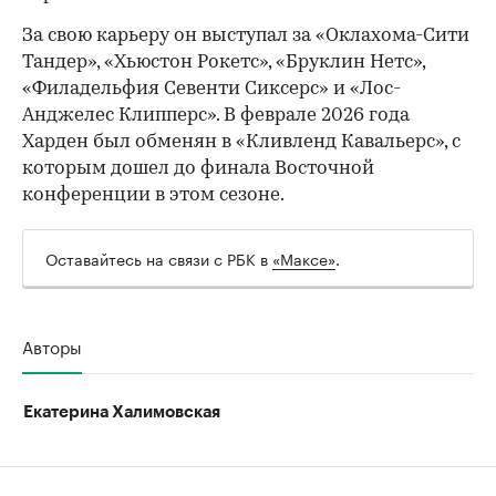
За свою карьеру он выступал за «Оклахома-Сити
Тандер», «Хьюстон Рокетс», «Бруклин Нетс»,
«Филадельфия Севенти Сиксерс» и «Лос-
Анджелес Клипперс». В феврале 2026 года
Харден был обменян в «Кливленд Кавальерс», с
которым дошел до финала Восточной
конференции в этом сезоне.
Оставайтесь на связи с РБК в
«Максе»
.
Авторы
Екатерина Халимовская