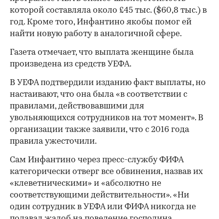
которой составляла около £45 тыс. ($60,8 тыс.) в
год. Кроме того, Инфантино якобы помог ей
найти новую работу в аналогичной сфере.
Газета отмечает, что выплата женщине была
00:00
/
00:00
произведена из средств УЕФА.
В УЕФА подтвердили изданию факт выплаты, но
настаивают, что она была «в соответствии с
правилами, действовавшими для
увольняющихся сотрудников на тот момент». В
организации также заявили, что с 2016 года
правила ужесточили.
Сам Инфантино через пресс-службу ФИФА
категорически отверг все обвинения, назвав их
«клеветническими» и «абсолютно не
соответствующими действительности». «Ни
один сотрудник в УЕФА или ФИФА никогда не
подавал жалоб на поведение господина