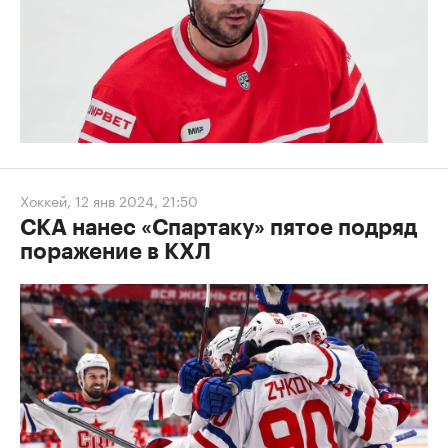
Хоккей
,
12 янв 2024, 21:50
СКА нанес «Спартаку» пятое подряд
поражение в КХЛ