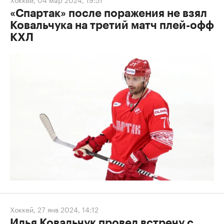
«Спартак» после поражения не взял
Ковальчука на третий матч плей-офф
КХЛ
Хоккей
,
27 янв 2024, 14:12
Илья Ковальчук провел встречу с