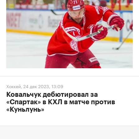
Хоккей
,
24 дек 2023, 13:09
Ковальчук дебютировал за
«Спартак» в КХЛ в матче против
«Куньлунь»