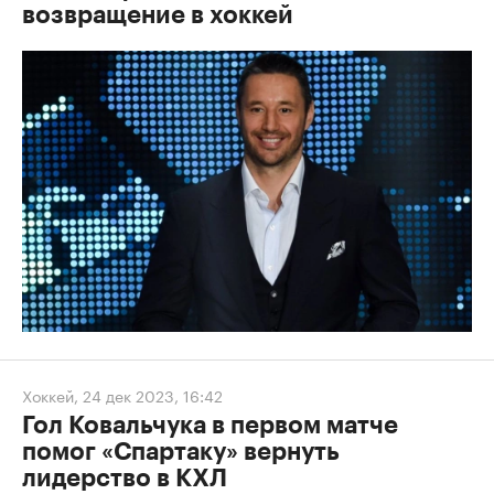
возвращение в хоккей
Хоккей
,
24 дек 2023, 16:42
Гол Ковальчука в первом матче
помог «Спартаку» вернуть
лидерство в КХЛ