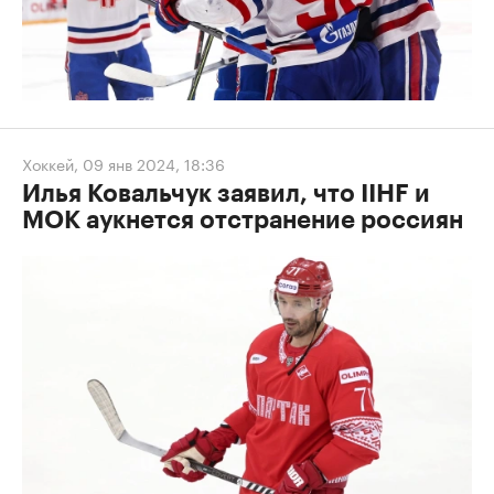
Хоккей
,
09 янв 2024, 18:36
Илья Ковальчук заявил, что IIHF и
МОК аукнется отстранение россиян