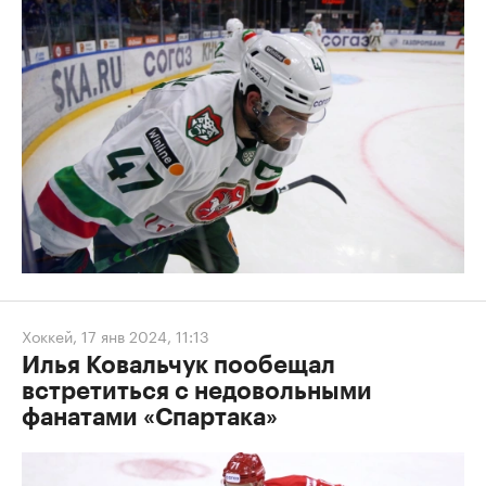
Хоккей
,
17 янв 2024, 11:13
Илья Ковальчук пообещал
встретиться с недовольными
фанатами «Спартака»