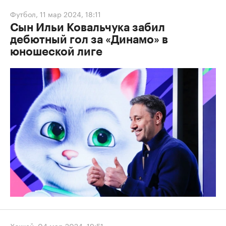
Футбол
,
11 мар 2024, 18:11
Сын Ильи Ковальчука забил
дебютный гол за «Динамо» в
юношеской лиге
Хоккей
,
04 мар 2024, 19:51