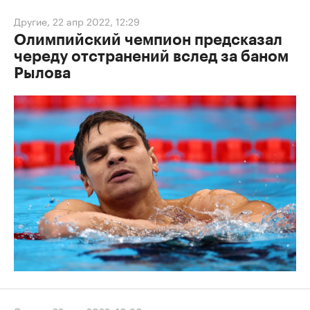
Другие
,
22 апр 2022, 12:29
Олимпийский чемпион предсказал
череду отстранений вслед за баном
Рылова