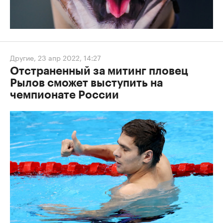
Другие
,
23 апр 2022, 14:27
Отстраненный за митинг пловец
Рылов сможет выступить на
чемпионате России