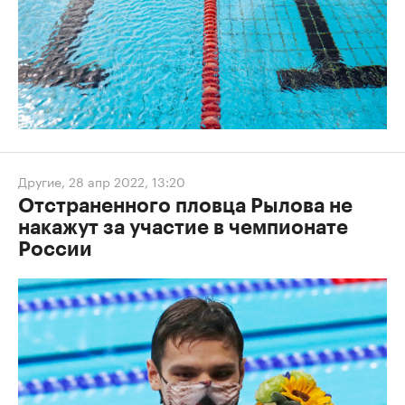
Другие
,
28 апр 2022, 13:20
Отстраненного пловца Рылова не
накажут за участие в чемпионате
России