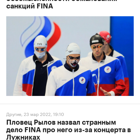
санкций FINA
Другие
,
23 мар 2022, 19:10
Пловец Рылов назвал странным
дело FINA про него из-за концерта в
Лужниках