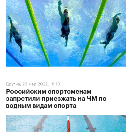
Другие
,
23 мар 2022, 18:19
Российским спортсменам
запретили приезжать на ЧМ по
водным видам спорта