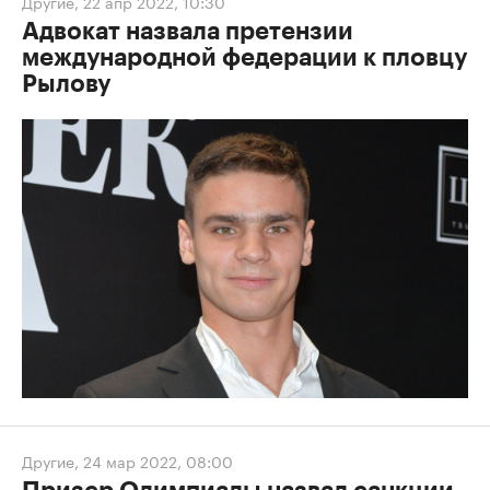
Другие
,
22 апр 2022, 10:30
Адвокат назвала претензии
международной федерации к пловцу
Рылову
Другие
,
24 мар 2022, 08:00