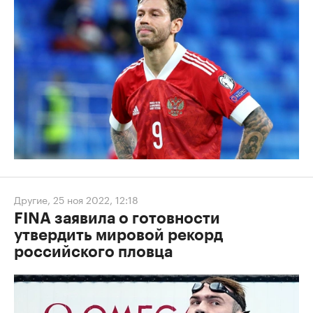
Другие
,
25 ноя 2022, 12:18
FINA заявила о готовности
утвердить мировой рекорд
российского пловца