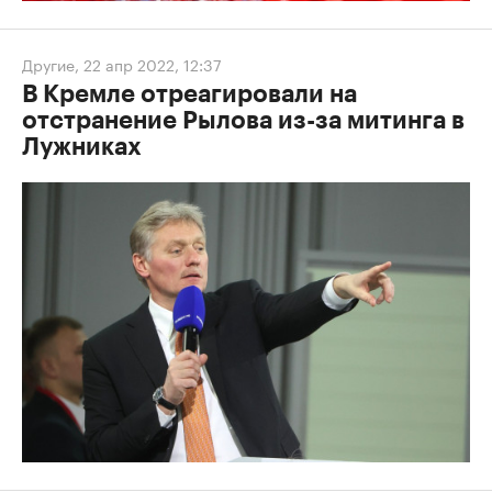
Другие
,
22 апр 2022, 12:37
В Кремле отреагировали на
отстранение Рылова из-за митинга в
Лужниках