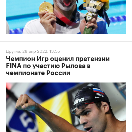
Другие
,
26 апр 2022, 13:55
Чемпион Игр оценил претензии
FINA по участию Рылова в
чемпионате России