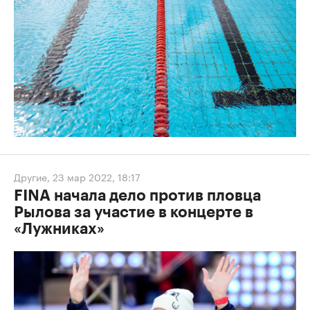
Другие
,
23 мар 2022, 18:17
FINA начала дело против пловца
Рылова за участие в концерте в
«Лужниках»