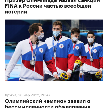
Призер Олимпиады назвал санкции
FINA к России частью всеобщей
истерии
Другие
,
23 мар 2022, 20:47
Олимпийский чемпион заявил о
бессмысленности обжалования