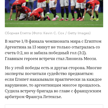
Сборная Египта
(Фото: Kevin C. Cox / Getty Images)
В матче 1/8 финала чемпионата мира с Египтом
Аргентина за 13 минут не только отыгралась со
счета 0:2, но и забила победный гол (3:2).
Главным героем встречи стал Лионель Месси.
Но у этой победы есть и другая сторона. Многие
эксперты посчитали судейство предвзятым:
если Египет наказывали практически за каждое
нарушение, то аргентинцам многое прощалось.
Судила встречу бригада во главе с французским
арбитром Франсуа Летексье.