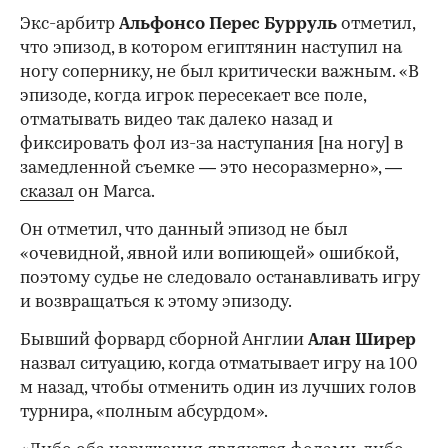
Экс-арбитр
Альфонсо Перес Бурруль
отметил,
что эпизод, в котором египтянин наступил на
ногу сопернику, не был критически важным. «В
эпизоде, когда игрок пересекает все поле,
отматывать видео так далеко назад и
фиксировать фол из-за наступания [на ногу] в
замедленной съемке — это несоразмерно», —
сказал
он Marca.
Он отметил, что данный эпизод не был
«очевидной, явной или вопиющей» ошибкой,
поэтому судье не следовало останавливать игру
и возвращаться к этому эпизоду.
Бывший форвард сборной Англии
Алан Ширер
назвал ситуацию, когда отматывает игру на 100
м назад, чтобы отменить один из лучших голов
турнира, «полным абсурдом».