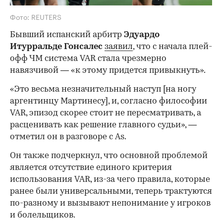
Фото: REUTERS
Бывший испанский арбитр
Эдуардо
Итурральде Гонсалес
заявил
, что с начала плей-
офф ЧМ система VAR стала чрезмерно
навязчивой — «к этому придется привыкнуть».
«Это весьма незначительный наступ [на ногу
аргентинцу Мартинесу], и, согласно философии
VAR, эпизод скорее стоит не пересматривать, а
расценивать как решение главного судьи», —
отметил он в разговоре с As.
Он также подчеркнул, что основной проблемой
является отсутствие единого критерия
использования VAR, из-за чего правила, которые
ранее были универсальными, теперь трактуются
по-разному и вызывают непонимание у игроков
и болельщиков.