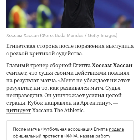
Хоссам Хассан
(Фото: Buda Mendes / Getty Images)
Египетская сторона после поражения выступила
с резкой критикой судейства.
Главный тренер сборной Египта
Хоссам Хассан
считает, что судья своими действиями повлиял
на результат матча. «Меня не убеждает ни этот
результат, ни то, как развивался матч. Судья
несправедлив. Он уничтожает усилия целой
страны. Кубок направлен на Аргентину», —
цитирует
Хассана The Athletic.
После матча Футбольная ассоциация Египта
подала
официальный протест в ФИФА, назвав работу