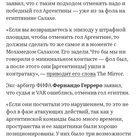
заявил, что с таким подходом отменять надо и
победный гол Аргентины — уже из-за фола на
египтянине Салахе.
«Если вы возвращаетесь к эпизоду у штрафной
площади, чтобы отменить гол Аргентине, то
должны сделать то же самое и в моменте с
Мохамедом Салахом. Его задели. Что бы мы ни
говорили о минимальном контакте — фол был,
а после этого они [аргентинцы] ушли в
контратаку», —
приводит его слова
The Mirror.
Экс-арбитр ФИФА
Фернандо Герреро
заявил,
что судья и VAR ошиблись, отменив гол египтян.
«Если они посчитали это нарушением, то это не
фол в фазе атакующих действий, так как у
аргентинской команды было много времени,
пространства и ее защитники были хорошо
позиционированы. У них было три возможности