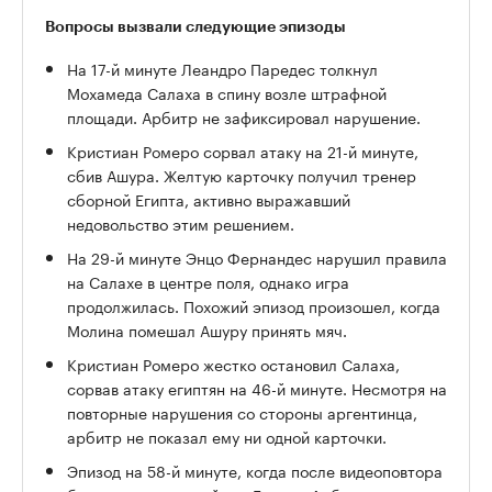
Вопросы вызвали следующие эпизоды
На 17-й минуте Леандро Паредес толкнул
Мохамеда Салаха в спину возле штрафной
площади. Арбитр не зафиксировал нарушение.
Кристиан Ромеро сорвал атаку на 21-й минуте,
сбив Ашура. Желтую карточку получил тренер
сборной Египта, активно выражавший
недовольство этим решением.
На 29-й минуте Энцо Фернандес нарушил правила
на Салахе в центре поля, однако игра
продолжилась. Похожий эпизод произошел, когда
Молина помешал Ашуру принять мяч.
Кристиан Ромеро жестко остановил Салаха,
сорвав атаку египтян на 46-й минуте. Несмотря на
повторные нарушения со стороны аргентинца,
арбитр не показал ему ни одной карточки.
Эпизод на 58-й минуте, когда после видеоповтора