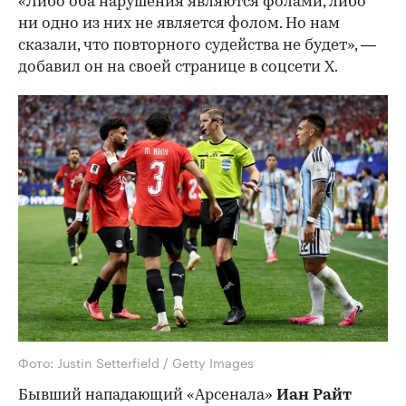
«Либо оба нарушения являются фолами, либо
ни одно из них не является фолом. Но нам
сказали, что повторного судейства не будет», —
добавил он на своей странице в соцсети X.
Фото: Justin Setterfield / Getty Images
Бывший нападающий «Арсенала»
Иан Райт