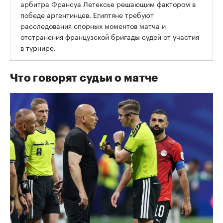
арбитра Франсуа Летексье решающим фактором в
победе аргентинцев. Египтяне требуют
расследования спорных моментов матча и
отстранения французской бригады судей от участия
в турнире.
Что говорят судьи о матче