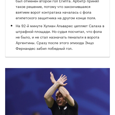
был отменен второй гол Египта. Арбитр принял
такое решение, потому что закончившаяся
взятием ворот контратака началась с фола
египетского защитника на другом конце поля.
На 92-й минуте Хулиан Альварес цепляет Салаха в
штрафной площади. Но судья посчитал, что фола
не было, и не стал назначать пенальти в ворота
Аргентины. Сразу после этого эпизода Энцо
Фернандес забил победный гол.