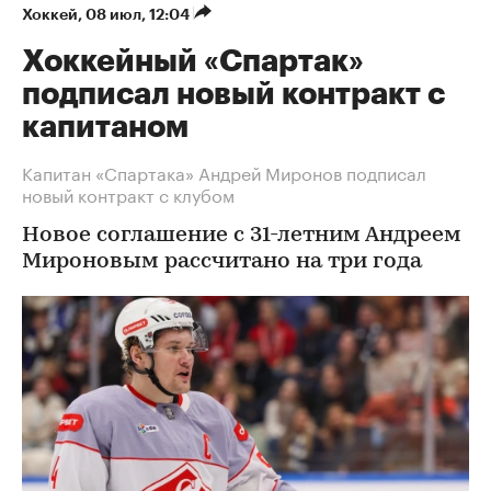
Хоккей
⁠,
08 июл, 12:04
Хоккейный «Спартак»
подписал новый контракт с
капитаном
Капитан «Спартака» Андрей Миронов подписал
новый контракт с клубом
Новое соглашение с 31-летним Андреем
Мироновым рассчитано на три года