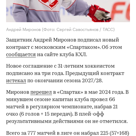
Андрей Миронов
(Фото: Сергей Савостьянов / ТАСС)
Защитник Андрей Миронов подписал новый
контракт с московским «Спартаком». Об этом
сообщается
на сайте клуба КХЛ.
Новое соглашение с 31-летним хоккеистом
подписано на три года. Предыдущий контракт
истекал
по окончании сезона 2027/28.
Миронов
перешел
в «Спартак» в мае 2024 года. В
минувшем сезоне капитан клуба провел 66
матчей в регулярном чемпионате, набрав 21
очко (6 голов + 15 передач). В плей-офф
результативными действиями он не отметился.
Всего за 777 матчей в лиге он набрал 225 (57+168)