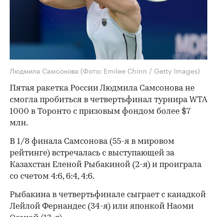
Людмила Самсонова
(Фото: Emilee Chinn / Getty Images)
Пятая ракетка России Людмила Самсонова не
смогла пробиться в четвертьфинал турнира WTA
1000 в Торонто с призовым фондом более $7
млн.
В 1/8 финала Самсонова (55-я в мировом
рейтинге) встречалась с выступающей за
Казахстан Еленой Рыбакиной (2-я) и проиграла
со счетом 4:6, 6:4, 4:6.
Рыбакина в четвертьфинале сыграет с канадкой
Лейлой Фернандес (34-я) или японкой Наоми