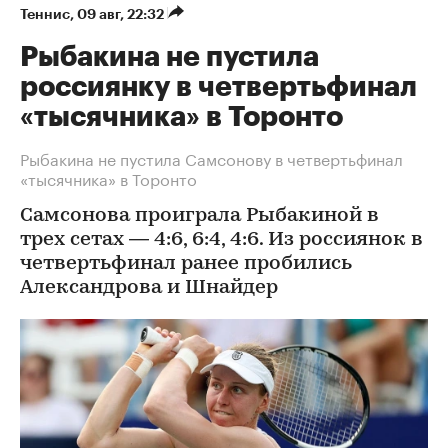
Теннис
⁠,
09 авг, 22:32
Рыбакина не пустила
россиянку в четвертьфинал
«тысячника» в Торонто
Рыбакина не пустила Самсонову в четвертьфинал
«тысячника» в Торонто
Самсонова проиграла Рыбакиной в
трех сетах — 4:6, 6:4, 4:6. Из россиянок в
четвертьфинал ранее пробились
Александрова и Шнайдер