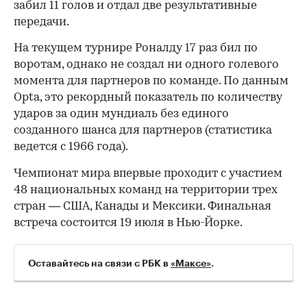
забил 11 голов и отдал две результативные
передачи.
На текущем турнире Роналду 17 раз бил по
воротам, однако не создал ни одного голевого
момента для партнеров по команде. По данным
Opta, это рекордный показатель по количеству
ударов за один мундиаль без единого
созданного шанса для партнеров (статистика
ведется с 1966 года).
Чемпионат мира впервые проходит с участием
48 национальных команд на территории трех
стран — США, Канады и Мексики. Финальная
встреча состоится 19 июля в Нью-Йорке.
Оставайтесь на связи с РБК в
«Максе»
.
00:00
/
00:00