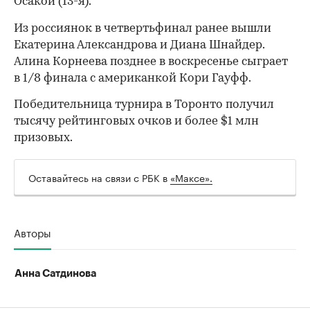
Осакой (13-я).
Из россиянок в четвертьфинал ранее вышли
Екатерина Александрова и Диана Шнайдер.
Алина Корнеева позднее в воскресенье сыграет
в 1/8 финала с американкой Кори Гауфф.
Победительница турнира в Торонто получил
тысячу рейтинговых очков и более $1 млн
призовых.
00:00
/
00:00
Оставайтесь на связи с РБК в
«Максе».
Авторы
Анна Сатдинова