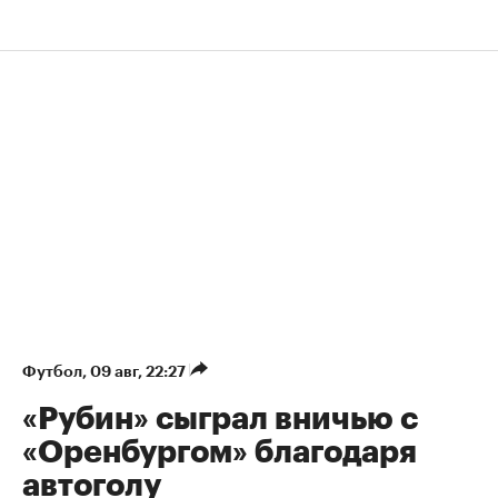
Футбол
⁠,
09 авг, 22:27
«Рубин» сыграл вничью с
«Оренбургом» благодаря
автоголу