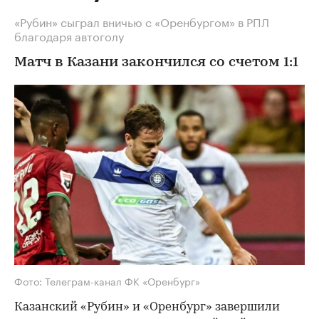
«Рубин» сыграл вничью с «Оренбургом» в РПЛ
благодаря автоголу
Матч в Казани закончился со счетом 1:1
Фото: Телеграм-канал ФК «Оренбург»
Казанский «Рубин» и «Оренбург» завершили