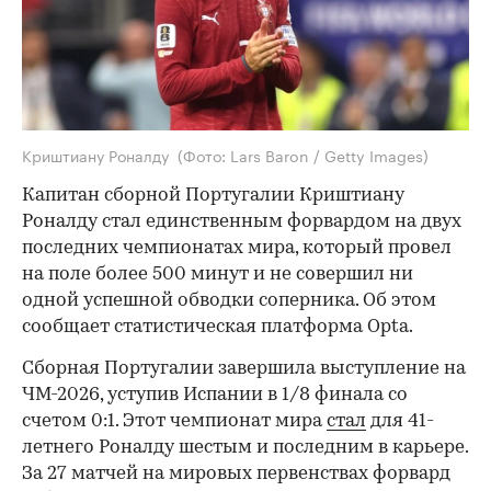
Криштиану Роналду
(Фото: Lars Baron / Getty Images)
Капитан сборной Португалии Криштиану
Роналду стал единственным форвардом на двух
последних чемпионатах мира, который провел
на поле более 500 минут и не совершил ни
одной успешной обводки соперника. Об этом
сообщает статистическая платформа Opta.
Сборная Португалии завершила выступление на
ЧМ-2026, уступив Испании в 1/8 финала со
счетом 0:1. Этот чемпионат мира
стал
для 41-
летнего Роналду шестым и последним в карьере.
За 27 матчей на мировых первенствах форвард