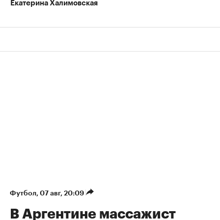
Екатерина Халимовская
Футбол
⁠,
07 авг, 20:09
В Аргентине массажист