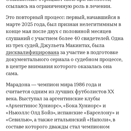
ссылаясь на ограниченную роль в лечении.
Это повторный процесс: первый, начавшийся в
марте 2025 года, был признан нелегитимным в
конце мая после двух с половиной месяцев
слушаний с участием более 40 свидетелей. Одна
из трех судей, Джульета Макинтах, была
дисквалифицирована
за участие в подготовке
документального сериала о судебном процессе,
в центре внимания которого оказалась она
сама.
Марадона — чемпион мира 1986 года и
считается одним из лучших футболистов ХХ
века. Выступал за аргентинские клубы
«Архентинос Хуниорс», «Бока Хуниорс» и
«Ньюэллс Олд Бойз», испанские «Барселону» и
«Севилью», а также итальянский «Наполи», в
составе которого дважды стал чемпионом