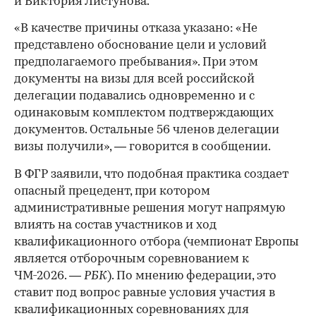
и Виктория Листунова.
«В качестве причины отказа указано: «Не
представлено обоснование цели и условий
предполагаемого пребывания». При этом
документы на визы для всей российской
делегации подавались одновременно и с
одинаковым комплектом подтверждающих
документов. Остальные 56 членов делегации
визы получили», — говорится в сообщении.
В ФГР заявили, что подобная практика создает
опасный прецедент, при котором
административные решения могут напрямую
влиять на состав участников и ход
квалификационного отбора (чемпионат Европы
является отборочным соревнованием к
ЧМ-2026.
— РБК
). По мнению федерации, это
ставит под вопрос равные условия участия в
квалификационных соревнованиях для
00:00
/
00:00