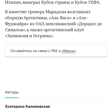
Италии, выиграл Кубок страны и Кубок УЕФА.
В качестве тренера Марадона возглавлял
сборную Аргентины, «Аль-Васл» и «Аль-
Фуджайра» из ОАЭ, мексиканский «Дорадос де
Синалоа», а также аргентинский клуб
«Химнасия и Эсгрима».
Оставайтесь на связи с РБК в
«Максе»
.
Авторы
Екатерина Халимовская