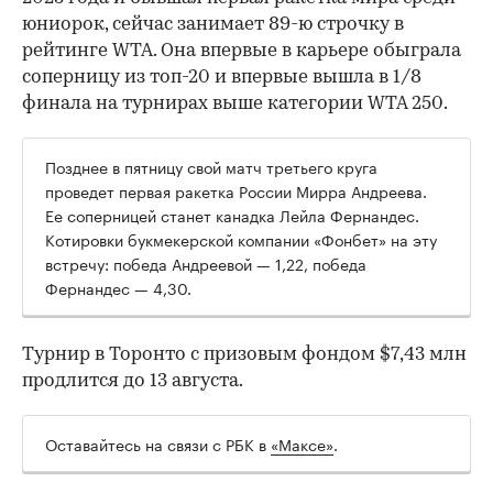
юниорок, сейчас занимает 89-ю строчку в
рейтинге WTA. Она впервые в карьере обыграла
соперницу из топ-20 и впервые вышла в 1/8
финала на турнирах выше категории WTA 250.
00:00
/
00:00
Позднее в пятницу свой матч третьего круга
проведет первая ракетка России Мирра Андреева.
Ее соперницей станет канадка Лейла Фернандес.
Котировки букмекерской компании «Фонбет» на эту
встречу: победа Андреевой — 1,22, победа
Фернандес — 4,30.
Турнир в Торонто с призовым фондом $7,43 млн
продлится до 13 августа.
Оставайтесь на связи с РБК в
«Максе»
.