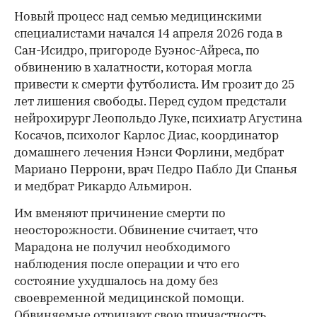
Новый процесс над семью медицинскими
специалистами начался 14 апреля 2026 года в
Сан-Исидро, пригороде Буэнос-Айреса, по
обвинению в халатности, которая могла
привести к смерти футболиста. Им грозит до 25
лет лишения свободы. Перед судом предстали
нейрохирург Леопольдо Луке, психиатр Агустина
Косачов, психолог Карлос Диас, координатор
домашнего лечения Нэнси Форлини, медбрат
Мариано Перрони, врач Педро Пабло Ди Спанья
и медбрат Рикардо Альмирон.
Им вменяют причинение смерти по
неосторожности. Обвинение считает, что
Марадона не получил необходимого
наблюдения после операции и что его
состояние ухудшалось на дому без
своевременной медицинской помощи.
Обвиняемые отрицают свою причастность,