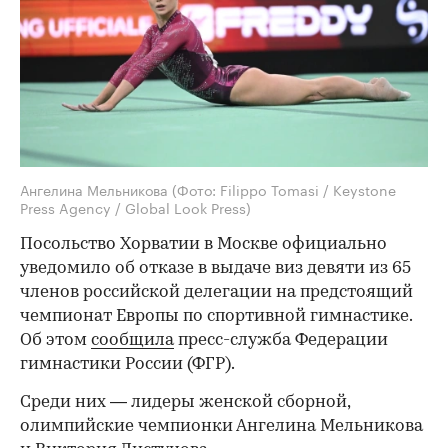
Ангелина Мельникова
(Фото: Filippo Tomasi / Keystone
Press Agency / Global Look Press)
Посольство Хорватии в Москве официально
уведомило об отказе в выдаче виз девяти из 65
членов российской делегации на предстоящий
чемпионат Европы по спортивной гимнастике.
Об этом
сообщила
пресс-служба Федерации
гимнастики России (ФГР).
Среди них — лидеры женской сборной,
олимпийские чемпионки Ангелина Мельникова