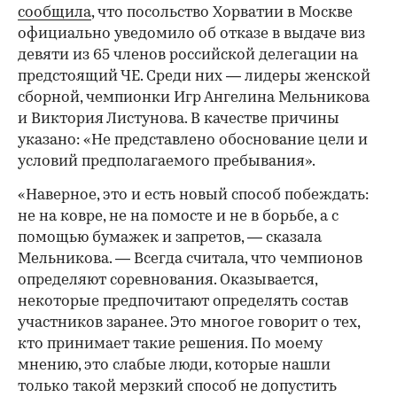
сообщила
, что посольство Хорватии в Москве
официально уведомило об отказе в выдаче виз
девяти из 65 членов российской делегации на
предстоящий ЧЕ. Среди них — лидеры женской
сборной, чемпионки Игр Ангелина Мельникова
и Виктория Листунова. В качестве причины
указано: «Не представлено обоснование цели и
условий предполагаемого пребывания».
«Наверное, это и есть новый способ побеждать:
не на ковре, не на помосте и не в борьбе, а с
помощью бумажек и запретов, — сказала
Мельникова. — Всегда считала, что чемпионов
определяют соревнования. Оказывается,
некоторые предпочитают определять состав
участников заранее. Это многое говорит о тех,
кто принимает такие решения. По моему
мнению, это слабые люди, которые нашли
только такой мерзкий способ не допустить