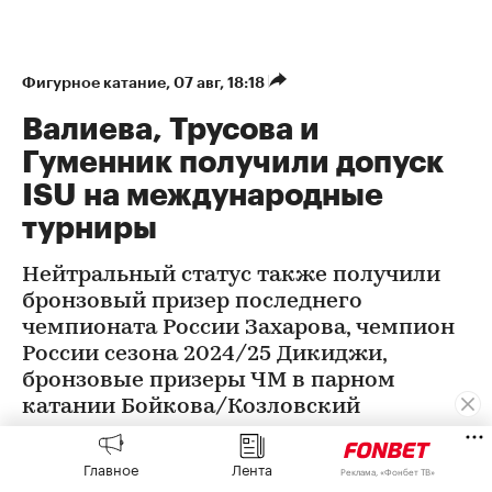
Фигурное катание
⁠,
07 авг, 18:18
Валиева, Трусова и
Гуменник получили допуск
ISU на международные
турниры
Нейтральный статус также получили
бронзовый призер последнего
чемпионата России Захарова, чемпион
России сезона 2024/25 Дикиджи,
бронзовые призеры ЧМ в парном
катании Бойкова/Козловский
Главное
Лента
Реклама, «Фонбет ТВ»