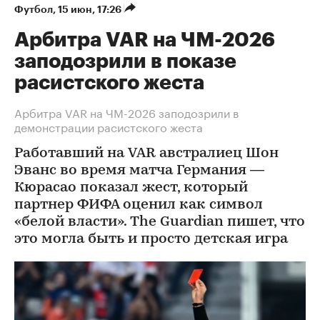
Футбол
⁠,
15 июн, 17:26
Арбитра VAR на ЧМ-2026
заподозрили в показе
расистского жеста
Арбитра VAR на ЧМ-2026 заподозрили в
демонстрации расистского жеста
Работавший на VAR австралиец Шон
Эванс во время матча Германия —
Кюрасао показал жест, который
партнер ФИФА оценил как символ
«белой власти». The Guardian пишет, что
это могла быть и просто детская игра