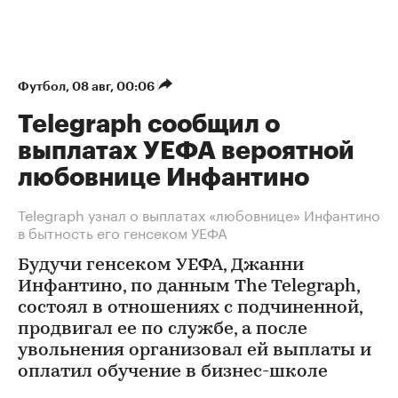
Футбол
⁠,
08 авг, 00:06
Telegraph сообщил о
выплатах УЕФА вероятной
любовнице Инфантино
Telegraph узнал о выплатах «любовнице» Инфантино
в бытность его генсеком УЕФА
Будучи генсеком УЕФА, Джанни
Инфантино, по данным The Telegraph,
состоял в отношениях с подчиненной,
продвигал ее по службе, а после
увольнения организовал ей выплаты и
оплатил обучение в бизнес-школе