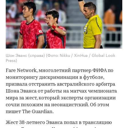
Шон Эванс (справа)
(Фото: Nikku / XinHua / Global Look
Press)
Fare Network, многолетний партнер ФИФА по
мониторингу дискриминации в футболе,
призвала отстранить австралийского арбитра
Шона Эванса от работы на матчах чемпионата
мира за жест, который эксперты организации
сочли похожим на неонацистский. Об этом
пишет The Guardian.
Жест 38-летнего Эванса попал в трансляцию