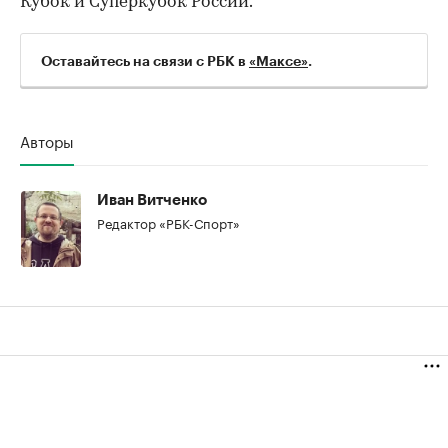
Кубок и Суперкубок России.
Оставайтесь на связи с РБК в
«Максе»
.
Авторы
00:00
/
00:00
Иван Витченко
Редактор «РБК-Спорт»