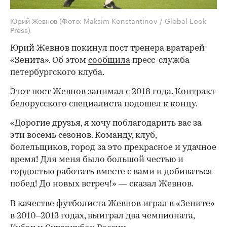
Юрий Жевнов
(Фото: Maksim Konstantinov / Global Look
Press)
Юрий Жевнов покинул пост тренера вратарей
«Зенита». Об этом
сообщила
пресс-служба
петербургского клуба.
Этот пост Жевнов занимал с 2018 года. Контракт
белорусского специалиста подошел к концу.
«Дорогие друзья, я хочу поблагодарить вас за
эти восемь сезонов. Команду, клуб,
болельщиков, город за это прекрасное и удачное
время! Для меня было большой честью и
гордостью работать вместе с вами и добиваться
побед! До новых встреч!» — сказал Жевнов.
В качестве футболиста Жевнов играл в «Зените»
в 2010–2013 годах, выиграл два чемпионата,