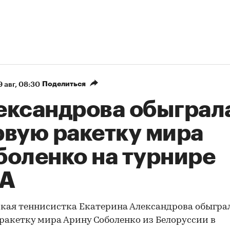
Поделиться
9 авг, 08:30
ександрова обыграл
рвую ракетку мира
боленко на турнире
A
кая теннисистка Екатерина Александрова обыгра
ракетку мира Арину Соболенко из Белоруссии в