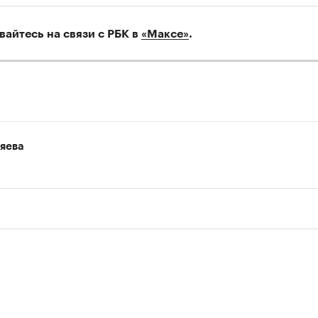
вайтесь на связи с РБК в
«Максе»
.
тяева