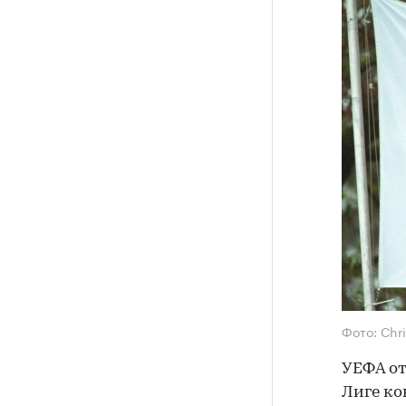
Фото: Chri
УЕФА от
Лиге ко