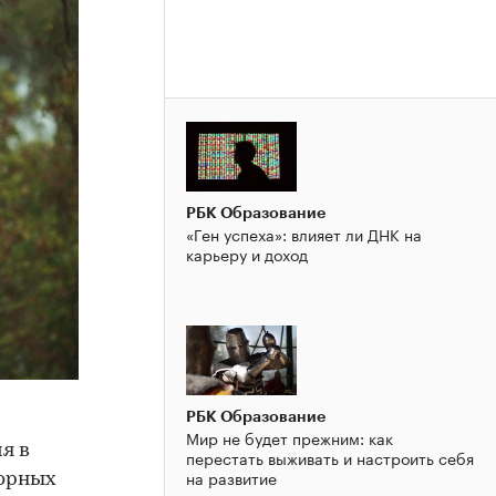
РБК Образование
«Ген успеха»: влияет ли ДНК на
карьеру и доход
РБК Образование
Мир не будет прежним: как
я в
перестать выживать и настроить себя
на развитие
ворных