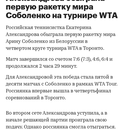
первую ракетку мира
Соболенко на турнире WTA
Российская теннисистка Екатерина
Александрова обыграла первую ракетку мира
Арину Соболенко из Белоруссии в
четвертом круге турнира WTA в Торонто.
Матч завершился со счетом 7:6 (7:3), 4:6, 6:4 и
продолжался 2 часа 29 минут.
Для Александровой эта победа стала пятой в
десяти матчах с Соболенко в рамках WTA Tour.
Россиянка впервые вышла в четвертьфинал
соревнований в Торонто.
Во втором сете Александрова уступила, а в
начале решающей партии проиграла свою
подачу. Однако россиянка смогла отыграться.