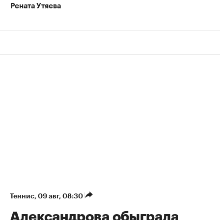
Рената Утяева
Теннис
⁠,
09 авг, 08:30
Александрова обыграла