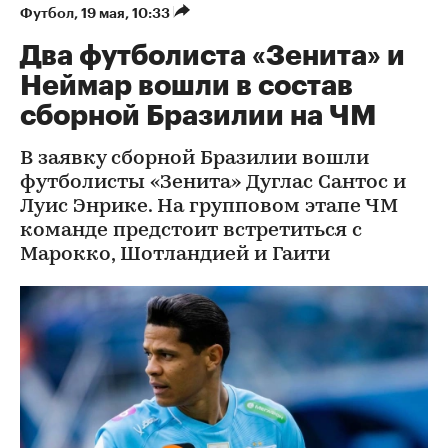
Футбол
⁠,
19 мая, 10:33
Два футболиста «Зенита» и
Неймар вошли в состав
сборной Бразилии на ЧМ
В заявку сборной Бразилии вошли
футболисты «Зенита» Дуглас Сантос и
Луис Энрике. На групповом этапе ЧМ
команде предстоит встретиться с
Марокко, Шотландией и Гаити