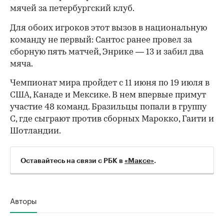
мячей за петербургский клуб.
Для обоих игроков этот вызов в национальную
команду не первый: Сантос ранее провел за
сборную пять матчей, Энрике — 13 и забил два
мяча.
Чемпионат мира пройдет с 11 июня по 19 июля в
США, Канаде и Мексике. В нем впервые примут
участие 48 команд. Бразильцы попали в группу
С, где сыграют против сборных Марокко, Гаити и
00:00
/
00:00
Шотландии.
Оставайтесь на связи с РБК в
«Максе»
.
Авторы