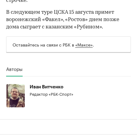
строчке.
В следующем туре ЦСКА 15 августа примет
воронежский «Факел», «Ростов» днем позже
дома сыграет с казанским «Рубином».
Оставайтесь на связи с РБК в
«Максе»
.
Авторы
00:00
/
00:00
Иван Витченко
Редактор «РБК-Спорт»