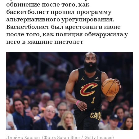
обвинение после того, как
баскетболист прошел программу
альтернативного урегулирования.
Баскетболист был арестован в июне
после того, как полиция обнаружила у
него в машине пистолет
Джеймс Харден
(Фото: Sarah Stier / Getty Images)