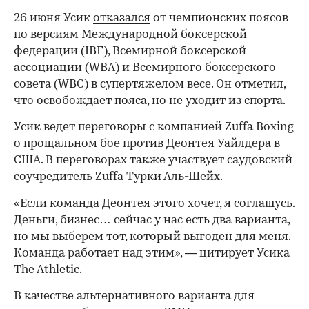
26 июня Усик
отказался
от чемпионских поясов
по версиям Международной боксерской
федерации (IBF), Всемирной боксерской
ассоциации (WBA) и Всемирного боксерского
совета (WBC) в супертяжелом весе. Он отметил,
что освобождает пояса, но не уходит из спорта.
Усик ведет переговоры с компанией Zuffa Boxing
о прощальном бое против Деонтея Уайлдера в
США. В переговорах также участвует саудовский
соучредитель Zuffa Турки Аль-Шейх.
«Если команда Деонтея этого хочет, я соглашусь.
Деньги, бизнес… сейчас у нас есть два варианта,
но мы выберем тот, который выгоден для меня.
Команда работает над этим», — цитирует Усика
The Athletic.
В качестве альтернативного варианта для