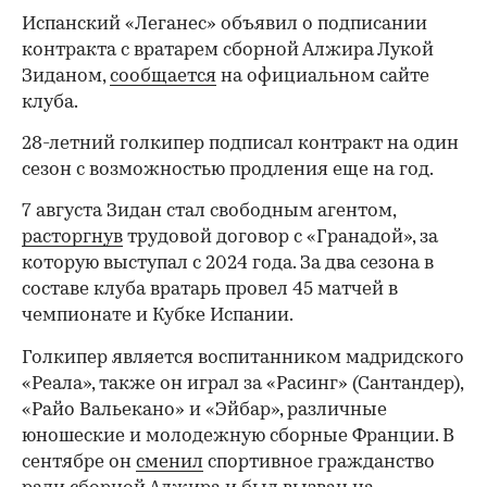
Испанский «Леганес» объявил о подписании
контракта с вратарем сборной Алжира Лукой
Зиданом,
сообщается
на официальном сайте
клуба.
28-летний голкипер подписал контракт на один
сезон с возможностью продления еще на год.
7 августа Зидан стал свободным агентом,
расторгнув
трудовой договор с «Гранадой», за
которую выступал с 2024 года. За два сезона в
составе клуба вратарь провел 45 матчей в
чемпионате и Кубке Испании.
Голкипер является воспитанником мадридского
«Реала», также он играл за «Расинг» (Сантандер),
«Райо Вальекано» и «Эйбар», различные
юношеские и молодежную сборные Франции. В
сентябре он
сменил
спортивное гражданство