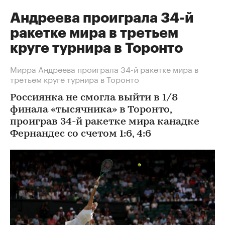
Андреева проиграла 34-й
ракетке мира в третьем
круге турнира в Торонто
Мирра Андреева проиграла 34-й ракетке мира в
третьем круге турнира в Торонто
Россиянка не смогла выйти в 1/8
финала «тысячника» в Торонто,
проиграв 34-й ракетке мира канадке
Фернандес со счетом 1:6, 4:6