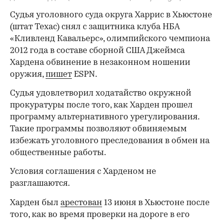
Судья уголовного суда округа Харрис в Хьюстоне
(штат Техас) снял с защитника клуба НБА
«Кливленд Кавальерс», олимпийского чемпиона
2012 года в составе сборной США Джеймса
Хардена обвинение в незаконном ношении
оружия,
пишет
ESPN.
Судья удовлетворил ходатайство окружной
прокуратуры после того, как Харден прошел
программу альтернативного урегулирования.
Такие программы позволяют обвиняемым
избежать уголовного преследования в обмен на
общественные работы.
Условия соглашения с Харденом не
разглашаются.
Харден был
арестован
13 июня в Хьюстоне после
того, как во время проверки на дороге в его