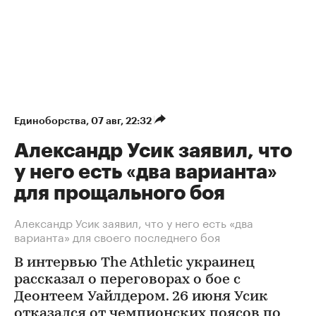
Единоборства
⁠,
07 авг, 22:32
Александр Усик заявил, что
у него есть «два варианта»
для прощального боя
Александр Усик заявил, что у него есть «два
варианта» для своего последнего боя
В интервью The Athletic украинец
рассказал о переговорах о бое с
Деонтеем Уайлдером. 26 июня Усик
отказался от чемпионских поясов по