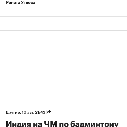
Рената Утяева
Другие
⁠,
10 авг, 21:43
Индия на ЧМ по бадминтону