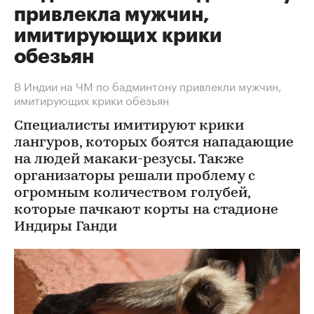
привлекла мужчин,
имитирующих крики
обезьян
В Индии на ЧМ по бадминтону привлекли мужчин,
имитирующих крики обезьян
Специалисты имитируют крики
лангуров, которых боятся нападающие
на людей макаки-резусы. Также
организаторы решали проблему с
огромным количеством голубей,
которые пачкают корты на стадионе
Индиры Ганди