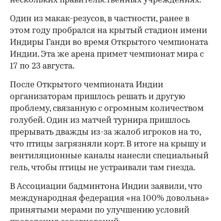
нескольких правительственных учреждениях.
Один из макак-резусов, в частности, ранее в
этом году пробрался на крытый стадион имени
Индиры Ганди во время Открытого чемпионата
Индии. Эта же арена примет чемпионат мира с
17 по 23 августа.
После Открытого чемпионата Индии
организаторам пришлось решать и другую
проблему, связанную с огромным количеством
голубей. Один из матчей турнира пришлось
прерывать дважды из-за жалоб игроков на то,
что птицы загрязняли корт. В итоге на крышу и
вентиляционные каналы нанесли специальный
гель, чтобы птицы не устраивали там гнезда.
В Ассоциации бадминтона Индии заявили, что
международная федерация «на 100% довольна»
принятыми мерами по улучшению условий