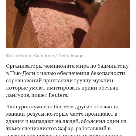
Фото: Robert Cianflone / Getty Images
Организаторы чемпионата мира по бадминтону
в Нью-Дели с целью обеспечения безопасности
соревнований пригласили группу мужчин,
которые умеют имитировать крики обезьян
лангуров, пишет
Reuters
.
Лангуров «ужасно боятся» другие обезьяны,
макаки-резусы, которые часто проникают в
здания и нападают на людей, объяснил один из
таких специалистов Зафар, работавший в