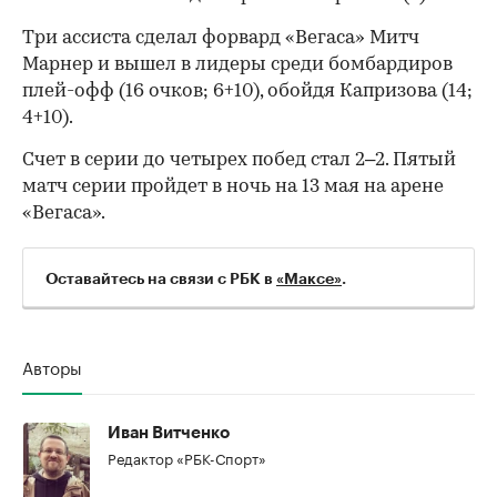
Три ассиста сделал форвард «Вегаса» Митч
Марнер и вышел в лидеры среди бомбардиров
плей-офф (16 очков; 6+10), обойдя Капризова (14;
4+10).
Счет в серии до четырех побед стал 2–2. Пятый
матч серии пройдет в ночь на 13 мая на арене
«Вегаса».
00:00
/
00:00
Оставайтесь на связи с РБК в
«Максе»
.
Авторы
Иван Витченко
Редактор «РБК-Спорт»