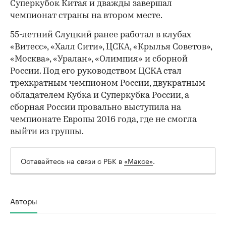
Суперкубок Китая и дважды завершал
чемпионат страны на втором месте.
55-летний Слуцкий ранее работал в клубах
00:00
/
00:00
«Витесс», «Халл Сити», ЦСКА, «Крылья Советов»,
«Москва», «Уралан», «Олимпия» и сборной
России. Под его руководством ЦСКА стал
трехкратным чемпионом России, двукратным
обладателем Кубка и Суперкубка России, а
сборная России провально выступила на
чемпионате Европы 2016 года, где не смогла
выйти из группы.
Оставайтесь на связи с РБК в
«Максе»
.
Авторы