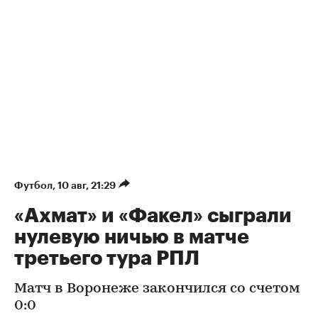
Футбол
⁠,
10 авг, 21:29
«Ахмат» и «Факел» сыграли
нулевую ничью в матче
третьего тура РПЛ
Матч в Воронеже закончился со счетом
0:0