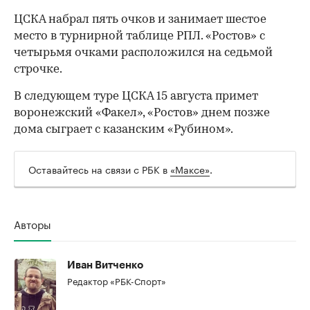
ЦСКА набрал пять очков и занимает шестое
место в турнирной таблице РПЛ. «Ростов» с
четырьмя очками расположился на седьмой
строчке.
В следующем туре ЦСКА 15 августа примет
воронежский «Факел», «Ростов» днем позже
дома сыграет с казанским «Рубином».
Оставайтесь на связи с РБК в
«Максе»
.
Авторы
00:00
/
00:00
Иван Витченко
Редактор «РБК-Спорт»