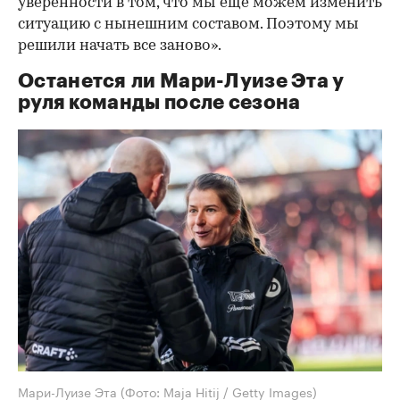
уверенности в том, что мы еще можем изменить
ситуацию с нынешним составом. Поэтому мы
решили начать все заново».
Останется ли Мари-Луизе Эта у
руля команды после сезона
Мари-Луизе Эта
(Фото: Maja Hitij / Getty Images)