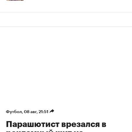
Футбол
⁠,
08 авг, 21:51
Парашютист врезался в