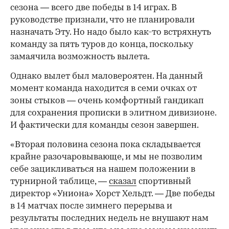
сезона — всего две победы в 14 играх. В
руководстве признали, что не планировали
назначать Эту. Но надо было как-то встряхнуть
команду за пять туров до конца, поскольку
замаячила возможность вылета.
Однако вылет был маловероятен. На данный
момент команда находится в семи очках от
зоны стыков — очень комфортный гандикап
для сохранения прописки в элитном дивизионе.
И фактически для команды сезон завершен.
«Вторая половина сезона пока складывается
крайне разочаровывающе, и мы не позволим
себе зацикливаться на нашем положении в
турнирной таблице, —
сказал
спортивный
директор «Униона» Хорст Хельдт. — Две победы
в 14 матчах после зимнего перерыва и
результаты последних недель не внушают нам