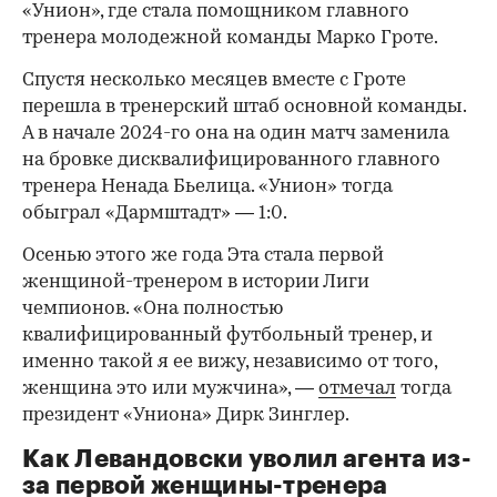
«Унион», где стала помощником главного
тренера молодежной команды Марко Гроте.
Спустя несколько месяцев вместе с Гроте
перешла в тренерский штаб основной команды.
А в начале 2024-го она на один матч заменила
на бровке дисквалифицированного главного
тренера Ненада Бьелица. «Унион» тогда
обыграл «Дармштадт» — 1:0.
Осенью этого же года Эта стала первой
женщиной-тренером в истории Лиги
чемпионов. «Она полностью
квалифицированный футбольный тренер, и
именно такой я ее вижу, независимо от того,
женщина это или мужчина», —
отмечал
тогда
президент «Униона» Дирк Зинглер.
Как Левандовски уволил агента из-
за первой женщины-тренера