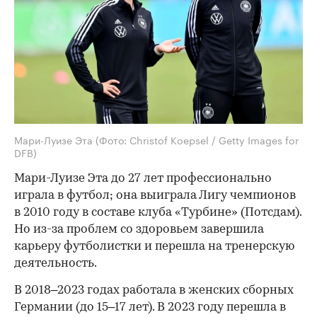
Мари-Луизе Эта
(Фото: Christof Koepsel / Getty Images for
DFB)
Мари-Луизе Эта до 27 лет профессионально
играла в футбол; она выиграла Лигу чемпионов
в 2010 году в составе клуба «Турбине» (Потсдам).
Но из-за проблем со здоровьем завершила
карьеру футболистки и перешла на тренерскую
деятельность.
В 2018–2023 годах работала в женских сборных
Германии (до 15–17 лет). В 2023 году перешла в