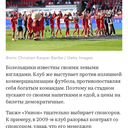
Фото: Christian Kaspar-Bartke / Getty Images
Болельщики известны своими левыми
взглядами. Клуб же выступает против излишней
коммерциализации футбола, противопоставляя
себя богатым командам. Поэтому на стадион
пускают со своими напитками и едой, а цены на
билеты демократичные.
Также «Унион» тщательно выбирает спонсоров.
К примеру, в 2009-м клуб разорвал контракт со
спонсором, узнав, что его менеджер