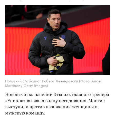
Польский футболист Роберт Левандовски
(Фото: Angel
Martinez / Getty Images)
Новость о назначении Эты и.о. главного тренера
«Униона» вызвала волну негодования. Многие
выступили против назначения женщины в
мужскую команду.