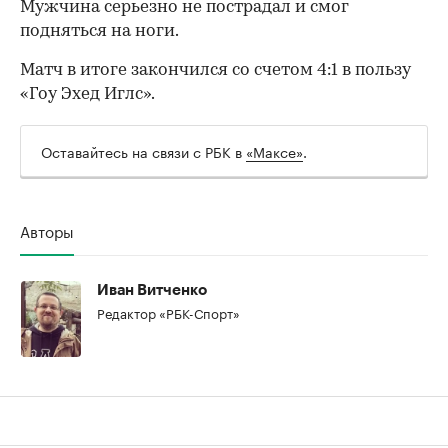
Мужчина серьезно не пострадал и смог
подняться на ноги.
Матч в итоге закончился со счетом 4:1 в пользу
«Гоу Эхед Иглс».
Оставайтесь на связи с РБК в
«Максе»
.
Авторы
00:00
/
00:00
Иван Витченко
Редактор «РБК-Спорт»