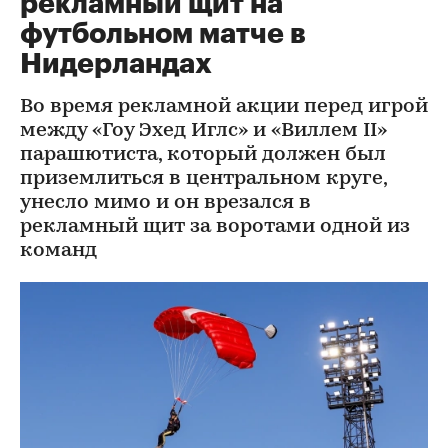
рекламный щит на
футбольном матче в
Нидерландах
Во время рекламной акции перед игрой
между «Гоу Эхед Иглс» и «Виллем II»
парашютиста, который должен был
приземлиться в центральном круге,
унесло мимо и он врезался в
рекламный щит за воротами одной из
команд