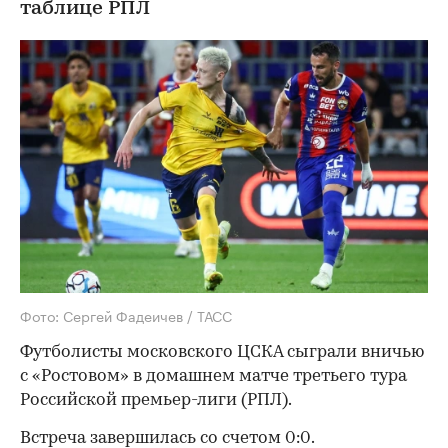
таблице РПЛ
Фото: Сергей Фадеичев / ТАСС
Футболисты московского ЦСКА сыграли вничью
с «Ростовом» в домашнем матче третьего тура
Российской премьер-лиги (РПЛ).
Встреча завершилась со счетом 0:0.