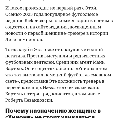
И такое происходит не первый раз с Этой.
Осенью 2023 года популярное футбольное
издание Kicker закрыло комментарии к постам в
соцсетях и на сайте издания, посвященным
новости о первой женщине-тренере в истории
Лиги чемпионов.
Тогда клуб и Эта тоже столкнулись с волной
негатива. Против выступили и ряд известных
футбольных деятелей. Среди них агент Майк
Бартель. Он в соцсетях обвинил «Унион» в том,
что тот выставил немецкий футбол «в смешном
свете», предоставив Эте должность тренера в
первой команде. Из-за этого высказывания
Бартель потерял ряд клиентов, в том числе
Роберта Левандовски.
Почему назначению женщине в
«Унионе» не стоит удивляться