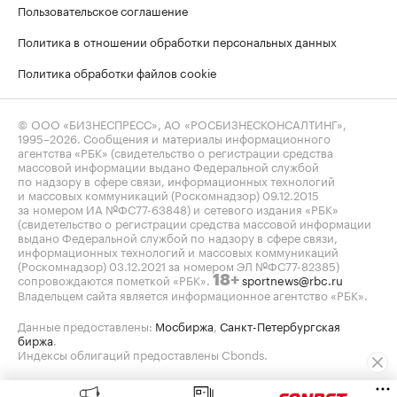
Пользовательское соглашение
Политика в отношении обработки персональных данных
Политика обработки файлов cookie
© ООО «БИЗНЕСПРЕСС», АО «РОСБИЗНЕСКОНСАЛТИНГ»,
1995–2026
. Сообщения и материалы информационного
агентства «РБК» (свидетельство о регистрации средства
массовой информации выдано Федеральной службой
по надзору в сфере связи, информационных технологий
и массовых коммуникаций (Роскомнадзор) 09.12.2015
за номером ИА №ФС77-63848) и сетевого издания «РБК»
(свидетельство о регистрации средства массовой информации
выдано Федеральной службой по надзору в сфере связи,
информационных технологий и массовых коммуникаций
(Роскомнадзор) 03.12.2021 за номером ЭЛ №ФС77-82385)
сопровождаются пометкой «РБК».
sportnews@rbc.ru
18+
Владельцем сайта является информационное агентство «РБК».
Данные предоставлены:
Мосбиржа
,
Санкт-Петербургская
биржа
.
Индексы облигаций предоставлены Cbonds.