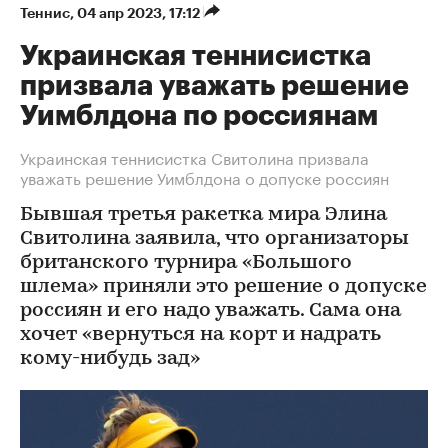
Теннис
⁠,
04 апр 2023, 17:12
Украинская теннисистка
призвала уважать решение
Уимблдона по россиянам
Украинская теннисистка Свитолина призвала
уважать решение Уимблдона о допуске россиян
Бывшая третья ракетка мира Элина
Свитолина заявила, что организаторы
британского турнира «Большого
шлема» приняли это решение о допуске
россиян и его надо уважать. Сама она
хочет «вернуться на корт и надрать
кому-нибудь зад»