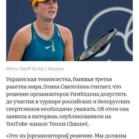
Фото: Geoff Burke / Reuters
Украинская теннисистка, бывшая третья
ракетка мира, Элина Свитолина считает, что
решение организаторов Уимблдона допустить
до участия в турнире российских и белорусских
спортсменов необходимо уважать. Об этом она
заявила в интервью, опубликованном на
YouTube-канале Tennis Channel.
«Это их [организаторов] решение. Мы должны