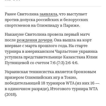
Ранее Свитолина
заявляла
, что выступает
00:00
/
00:00
против допуска российских и белорусских
спортсменов на Олимпиаду в Париже.
Накануне Свитолина провела первый матч
после
рождения дочери
. Она вышла на корт
впервые с марта прошлого года. На старте
турнира в американском Чарльстоне украинка
уступила представительнице Казахстана Юлии
Путинцевой со счетом 7:6 (7:3) 2:6 4:6.
Украинская теннисистка является бронзовым
призером Олимпийских игр в Токио,
победительницей 18 турниров WTA (из них 16 —
в одиночном разряде), Итогового турнира WTA
(2018).