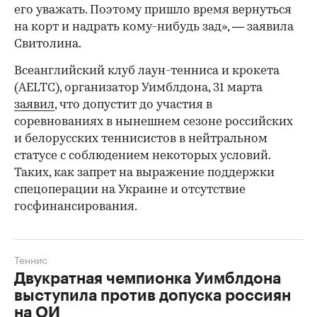
его уважать. Поэтому пришло время вернуться
на корт и надрать кому-нибудь зад», — заявила
Свитолина.
Всеанглийский клуб лаун-тенниса и крокета
(AELTC), организатор Уимблдона, 31 марта
заявил
, что допустит до участия в
соревнованиях в нынешнем сезоне российских
и белорусских теннисистов в нейтральном
статусе с соблюдением некоторых условий.
Таких, как запрет на выражение поддержки
спецоперации на Украине и отсутствие
госфинансирования.
Теннис
Двукратная чемпионка Уимблдона
выступила против допуска россиян
на ОИ