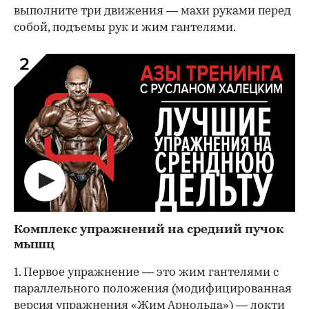
выполните три движения — махи руками перед
собой, подъемы рук и жим гантелями.
00:00
/
00:00
Комплекс упражнений на средний пучок
мышц
1. Первое упражнение — это жим гантелями с
параллельного положения (модифицированная
версия упражнения «Жим Арнольда») — локти