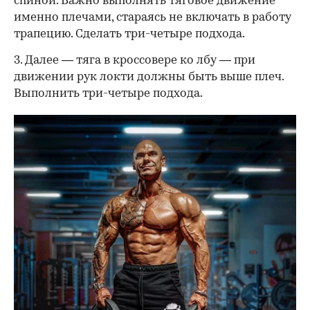
спиной. Важно выполнять тяговое движение
именно плечами, стараясь не включать в работу
трапецию. Сделать три-четыре подхода.
3. Далее — тяга в кроссовере ко лбу — при
движении рук локти должны быть выше плеч.
Выполнить три-четыре подхода.