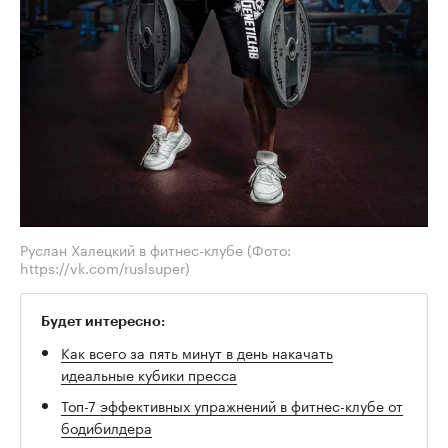
Руслан Халецкий в фитнес-клубе
(Фото:
https://vk.com/ruslsuper)
Будет интересно:
Как всего за пять минут в день накачать
идеальные кубики пресса
Топ-7 эффективных упражнений в фитнес-клубе от
бодибилдера