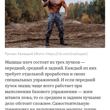
Руслан Халецкий
(Фото: https://vk.com/ruslsuper)
Мышцы плеч состоят из трех пучков —
передний, средний и задний. Каждый из них
требует отдельной проработки и своих
специальных упражнений. И если передний
пучок мышц чаще всего работает при
выполнении базового упражнения — жим
штанги лежа, то со средним и задним пучками
дело обстоит сложнее. Самостоятельную
тренировку на дельтовидные мышцы лучше