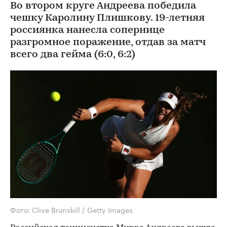
Во втором круге Андреева победила
чешку Каролину Плишкову. 19-летняя
россиянка нанесла сопернице
разгромное поражение, отдав за матч
всего два гейма (6:0, 6:2)
Фото: Clive Brunskill / Getty Images