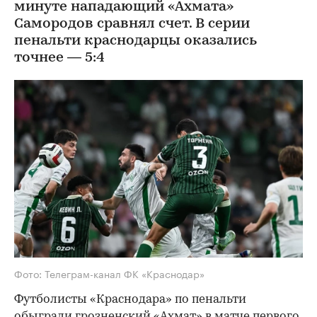
минуте нападающий «Ахмата»
Самородов сравнял счет. В серии
пенальти краснодарцы оказались
точнее — 5:4
Фото: Телеграм-канал ФК «Краснодар»
Футболисты «Краснодара» по пенальти
обыграли грозненский «Ахмат» в матче первого