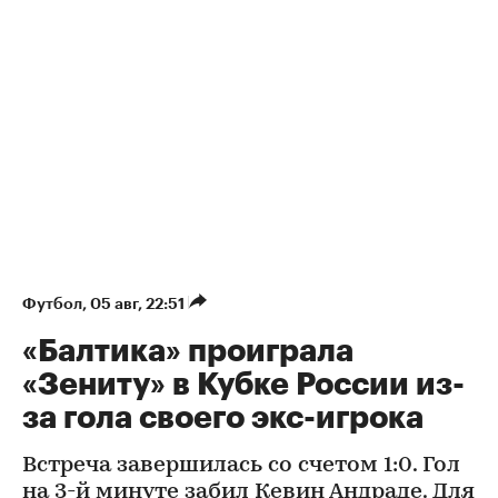
Футбол
⁠,
05 авг, 22:51
«Балтика» проиграла
«Зениту» в Кубке России из-
за гола своего экс-игрока
Встреча завершилась со счетом 1:0. Гол
на 3-й минуте забил Кевин Андраде. Для