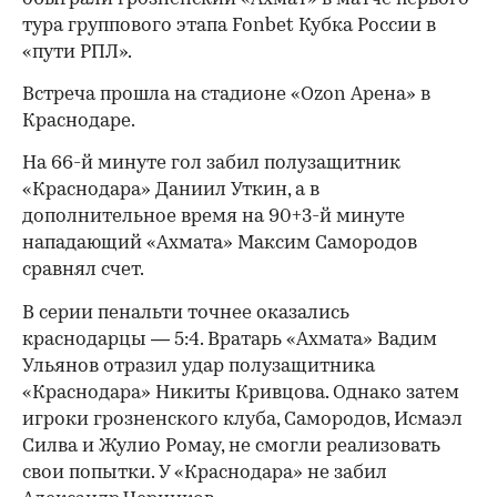
тура группового этапа Fonbet Кубка России в
«пути РПЛ».
Встреча прошла на стадионе «Ozon Арена» в
Краснодаре.
На 66-й минуте гол забил полузащитник
«Краснодара» Даниил Уткин, а в
дополнительное время на 90+3-й минуте
нападающий «Ахмата» Максим Самородов
сравнял счет.
В серии пенальти точнее оказались
краснодарцы — 5:4. Вратарь «Ахмата» Вадим
Ульянов отразил удар полузащитника
«Краснодара» Никиты Кривцова. Однако затем
игроки грозненского клуба, Самородов, Исмаэл
Силва и Жулио Ромау, не смогли реализовать
свои попытки. У «Краснодара» не забил