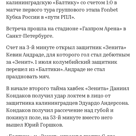
калининградскую «Балтику» со счетом 1:0 в
матче первого тура группового этапа Fonbet
Кубка России в «пути РПЛ».
Встреча прошла на стадионе «Газпром Арена» в
Санкт-Петербурге.
Счет на 3-й минуте открыл защитник «Зенита»
Кевин Андраде, для которого гол стал дебютным
за «Зенит». 1 июля колумбийский защитник
перешел из «Балтики». Андраде не стал
праздновать мяч.
В начале второго тайма хавбек «Зенита» Даниил
Кондаков получил удар локтем в лицо от
защитника калининградцев Эдуардо Андерсона.
Кондаков получил рассечение над губой и
покинул поле, на 53-й минуте вместо него
вышел Юрий Горшков.