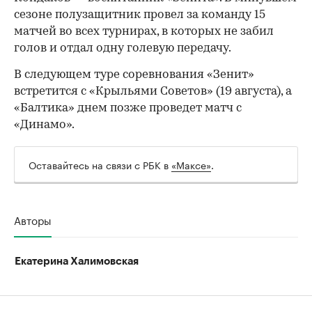
сезоне полузащитник провел за команду 15
матчей во всех турнирах, в которых не забил
00:00
/
00:00
голов и отдал одну голевую передачу.
В следующем туре соревнования «Зенит»
встретится с «Крыльями Советов» (19 августа), а
«Балтика» днем позже проведет матч с
«Динамо».
Оставайтесь на связи с РБК в
«Максе»
.
Авторы
Екатерина Халимовская