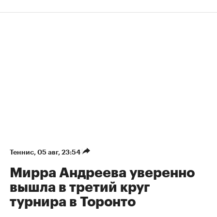
Теннис
⁠,
05 авг, 23:54
Мирра Андреева уверенно
вышла в третий круг
турнира в Торонто