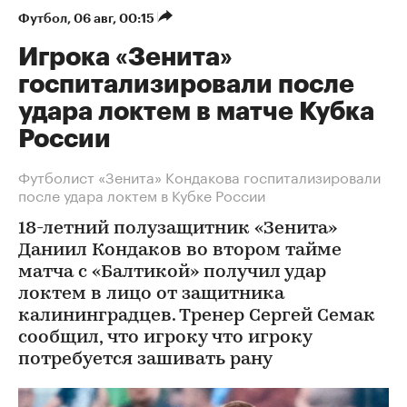
Футбол
⁠,
06 авг, 00:15
Игрока «Зенита»
госпитализировали после
удара локтем в матче Кубка
России
Футболист «Зенита» Кондакова госпитализировали
после удара локтем в Кубке России
18-летний полузащитник «Зенита»
Даниил Кондаков во втором тайме
матча с «Балтикой» получил удар
локтем в лицо от защитника
калининградцев. Тренер Сергей Семак
сообщил, что игроку что игроку
потребуется зашивать рану