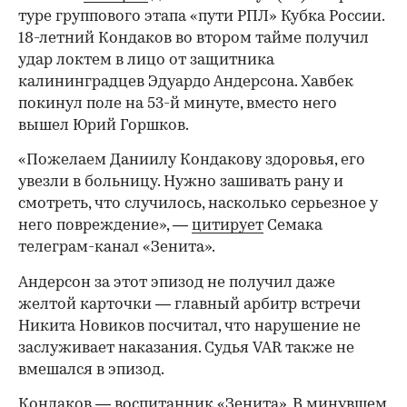
туре группового этапа «пути РПЛ» Кубка России.
18-летний Кондаков во втором тайме получил
удар локтем в лицо от защитника
калининградцев Эдуардо Андерсона. Хавбек
покинул поле на 53-й минуте, вместо него
вышел Юрий Горшков.
«Пожелаем Даниилу Кондакову здоровья, его
увезли в больницу. Нужно зашивать рану и
смотреть, что случилось, насколько серьезное у
него повреждение», —
цитирует
Семака
телеграм-канал «Зенита».
Андерсон за этот эпизод не получил даже
желтой карточки — главный арбитр встречи
Никита Новиков посчитал, что нарушение не
заслуживает наказания. Судья VAR также не
вмешался в эпизод.
Кондаков — воспитанник «Зенита». В минувшем