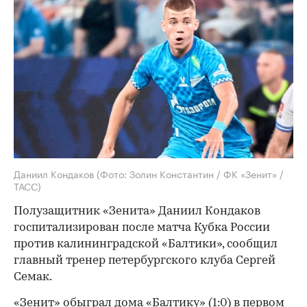
Даниил Кондаков
(Фото: Золин Константин / ФК «Зенит» /
ТАСС)
Полузащитник «Зенита» Даниил Кондаков
госпитализирован после матча Кубка России
против калининградской «Балтики», сообщил
главный тренер петербургского клуба Сергей
Семак.
«Зенит»
обыграл
дома «Балтику» (1:0) в первом