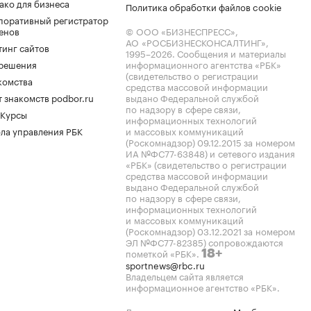
ако для бизнеса
Политика обработки файлов cookie
поративный регистратор
енов
© ООО «БИЗНЕСПРЕСС»,
АО «РОСБИЗНЕСКОНСАЛТИНГ»,
тинг сайтов
1995–2026
. Сообщения и материалы
.решения
информационного агентства «РБК»
(свидетельство о регистрации
комства
средства массовой информации
 знакомств podbor.ru
выдано Федеральной службой
по надзору в сфере связи,
 Курсы
информационных технологий
ла управления РБК
и массовых коммуникаций
(Роскомнадзор) 09.12.2015 за номером
ИА №ФС77-63848) и сетевого издания
«РБК» (свидетельство о регистрации
средства массовой информации
выдано Федеральной службой
по надзору в сфере связи,
информационных технологий
и массовых коммуникаций
(Роскомнадзор) 03.12.2021 за номером
ЭЛ №ФС77-82385) сопровождаются
пометкой «РБК».
18+
sportnews@rbc.ru
Владельцем сайта является
информационное агентство «РБК».