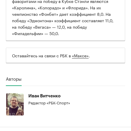
фаворитами на победу в Кубке Стэнли являются
«Каролина», «Колорадо» и «Флорида». На их
чемпионство «Фонбет» дает коэффициент 8,0. На
победу «Эдмонтона» коэффициент составляет 11,0,
00:00
/
00:00
на победу «Вегаса» — 12,0, на победу
«Филадельфии» — 50,0.
Оставайтесь на связи с РБК в
«Максе»
.
Авторы
Иван Витченко
Редактор «РБК-Спорт»