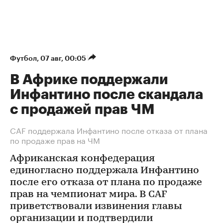
Футбол
⁠,
07 авг, 00:05
В Африке поддержали
Инфантино после скандала
с продажей прав ЧМ
СAF поддержала Инфантино после отказа от плана
по продаже прав на ЧМ
Африканская конфедерация
единогласно поддержала Инфантино
после его отказа от плана по продаже
прав на чемпионат мира. В CAF
приветствовали извинения главы
организации и подтвердили