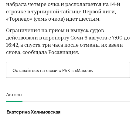
набрала четыре очка и располагается на 14‑й
строчке в турнирной таблице Первой лиги,
00:00
/
00:00
«Торпедо» (семь очков) идет шестым.
Ограничения на прием и выпуск судов
действовали в аэропорту Сочи 6 августа с 7:00 до
16:42, а спустя три часа после отмены их ввели
снова, сообщала Росавиация.
Оставайтесь на связи с РБК в
«Максе»
.
Авторы
Екатерина Халимовская