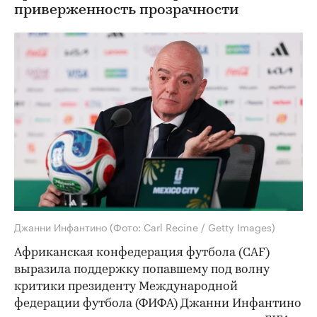
приверженность прозрачности
Джанни Инфантино
(Фото: Carl Recine / Getty Images)
Африканская конфедерация футбола (CAF)
выразила поддержку попавшему под волну
критики президенту Международной
федерации футбола (ФИФА) Джанни Инфантино