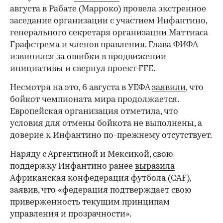
августа в Рабате (Марроко) провела экстренное
заседание организации с участием Инфантино,
генерального секретаря организации Маттиаса
Графстрема и членов правления. Глава ФИФА
извинился
за ошибки в продвижении
инициативы и свернул проект FFE.
Несмотря на это, 6 августа в УЕФА
заявили
, что
бойкот чемпионата мира продолжается.
Европейская организация отметила, что
условия для отмены бойкота не выполнены, а
доверие к Инфантино по-прежнему отсутствует.
Наряду с Аргентиной и Мексикой, свою
поддержку Инфантино ранее
выразила
Африканская конфедерация футбола (CAF),
заявив, что «федерация подтверждает свою
приверженность текущим принципам
управления и прозрачности».