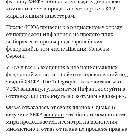
футболу. ФИФА собиралась создать дочернюю
компанию FFE и продать ее четверть за $4,2
млрд внешним инвесторам.
Планы ФИФА привели к официальному отказу
от поддержки Инфантино на предстоящих
выборах со стороны ряда европейских
федераций, в том числе Швеции, Уэльса и
Сербии.
УЕФА и все 55 входящих в нее национальных
федераций
заявили о бойкоте соревнований
под
эгидой ФИФА. The Telegraph также писала, что
УЕФА
выдвинул
ультиматум Инфантино: уйти в
отставку или столкнуться с вотумом недоверия.
ФИФА
отказалась
от своих планов. Однако 6
августа в УЕФА
заявили
, что бойкот чемпионата
мира продолжается, несмотря на извинения
Инфантино и отказ от плана по продаже прав на