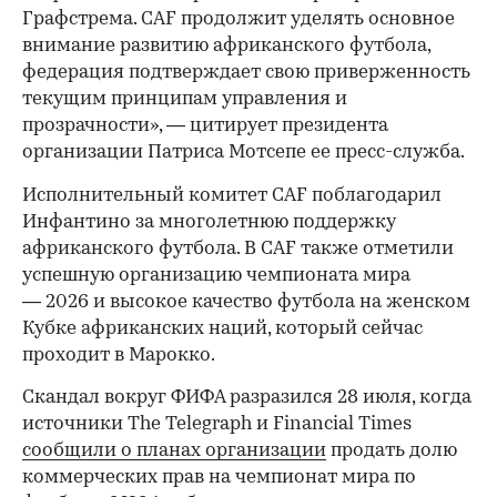
Графстрема. CAF продолжит уделять основное
внимание развитию африканского футбола,
федерация подтверждает свою приверженность
текущим принципам управления и
прозрачности», — цитирует президента
организации Патриса Мотсепе ее пресс-служба.
Исполнительный комитет CAF поблагодарил
Инфантино за многолетнюю поддержку
африканского футбола. В CAF также отметили
успешную организацию чемпионата мира
— 2026 и высокое качество футбола на женском
Кубке африканских наций, который сейчас
проходит в Марокко.
Скандал вокруг ФИФА разразился 28 июля, когда
00:00
/
00:00
источники The Telegraph и Financial Times
сообщили о планах организации
продать долю
коммерческих прав на чемпионат мира по