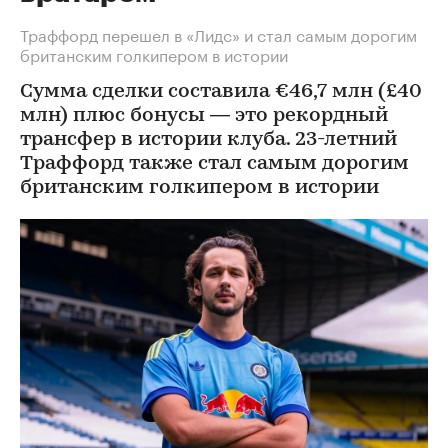
Траффорд перешел в «Лидс» и стал самым дорогим
британским голкипером в истории
Сумма сделки составила €46,7 млн (£40
млн) плюс бонусы — это рекордный
трансфер в истории клуба. 23-летний
Траффорд также стал самым дорогим
британским голкипером в истории