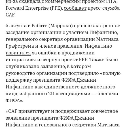
из-за скандала с коммерческим проектом FIFA
Forward Enterprise (FFE),
сообщает
пресс-служба
СAF.
5 августа в Рабате (Марроко) прошло экстренное
заседание организации с участием Инфантино,
генерального секретаря организации Маттиаса
Графстрема и членов правления. Инфантино
извинился
за ошибки в продвижении
инициативы и свернул проект FFE. Также было
опубликовано
заявление
, в котором
руководство организации подтвердило «полную
поддержку президента ФИФА Джанни
Инфантино как единственного должностного
лица, избранного 211 ассоциациями — членами
ФИФА».
«CAF приветствует и поддерживает совместное
заявление президента ФИФА Джанни
Инфантино и генерального секретаря Маттиаса