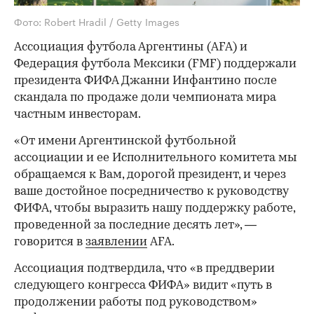
Фото: Robert Hradil / Getty Images
Ассоциация футбола Аргентины (AFA) и
Федерация футбола Мексики (FMF) поддержали
президента ФИФА Джанни Инфантино после
скандала по продаже доли чемпионата мира
частным инвесторам.
«От имени Аргентинской футбольной
ассоциации и ее Исполнительного комитета мы
обращаемся к Вам, дорогой президент, и через
ваше достойное посредничество к руководству
ФИФА, чтобы выразить нашу поддержку работе,
проведенной за последние десять лет», —
говорится в
заявлении
AFA.
Ассоциация подтвердила, что «в преддверии
следующего конгресса ФИФА» видит «путь в
продолжении работы под руководством»