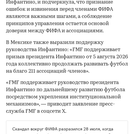
Инфантино, и подчеркнула, что признание
ошибок и извинения перед членами ФИФА
являются важными шагами, а соблюдение
принципов управления остается основой
доверия между ФИФА и ассоциациями.
В Мексике также выразили поддержку
руководства Инфантино: «FMF поддерживает
призыв президента Инфантино от 5 августа 2026
года коллективно продолжать развивать футбол
на благо 211 ассоциаций-членов».
«FMF поддерживает руководство президента
Инфантино по дальнейшему развитию футбола
посредством укрепления институциональной
00:00
/
00:00
механизмов», — приводит заявление пресс-
служба FMF в соцсети Х.
Скандал вокруг ФИФА разразился 28 июля, когда