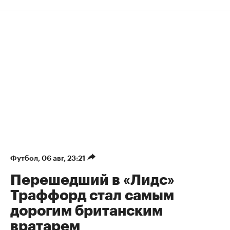
Футбол
⁠,
06 авг, 23:21
Перешедший в «Лидс»
Траффорд стал самым
дорогим британским
вратарем