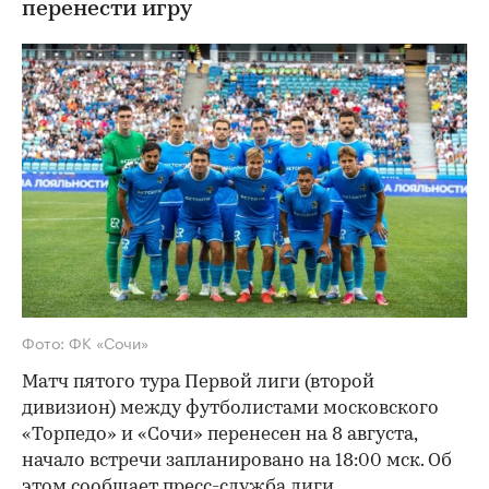
перенести игру
Фото: ФК «Сочи»
Матч пятого тура Первой лиги (второй
дивизион) между футболистами московского
«Торпедо» и «Сочи» перенесен на 8 августа,
начало встречи запланировано на 18:00 мск. Об
этом
сообщает
пресс-служба лиги.