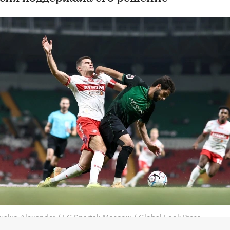
yakin Alexander / FC Spartak-Moscow / Global Look Press