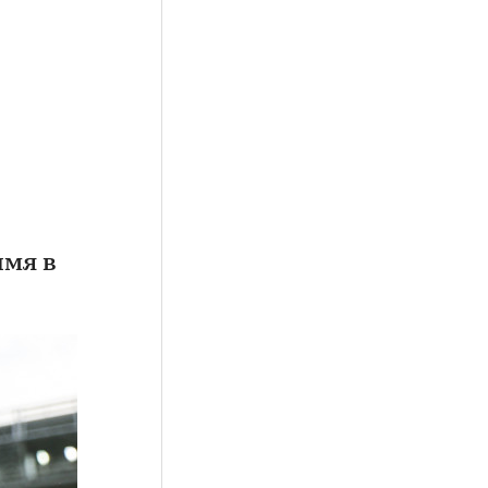
имя в