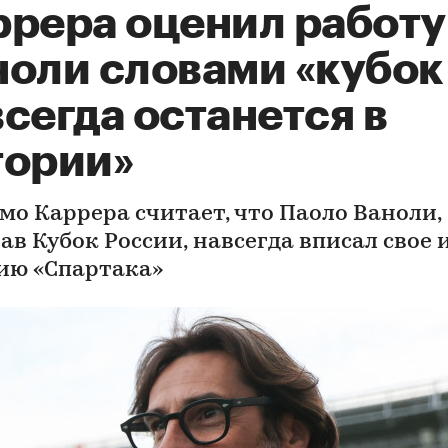
ррера оценил работу
ноли словами «кубок
сегда останется в
тории»
мо Каррера считает, что Паоло Ваноли,
ав Кубок России, навсегда вписал свое 
ию «Спартака»