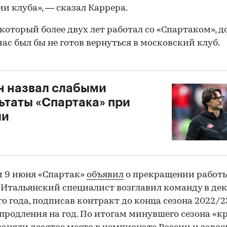
ии клуба», — сказал Каррера.
 который более двух лет работал со «Спартаком», д
час был бы не готов вернуться в московский клуб.
 назвал слабыми
ьтаты «Спартака» при
ли
 9 июня «Спартак»
объявил
о прекращении работы
 Итальянский специалист возглавил команду в де
о года, подписав контракт до конца сезона 2022/2
продления на год. По итогам минувшего сезона «к
00:00
/
00:00