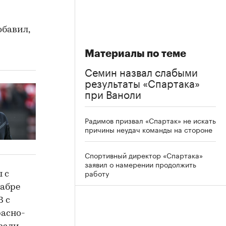
обавил,
Материалы по теме
Семин назвал слабыми
результаты «Спартака»
при Ваноли
Радимов призвал «Спартак» не искать
причины неудач команды на стороне
Спортивный директор «Спартака»
заявил о намерении продолжить
работу
 с
кабре
3 с
расно-