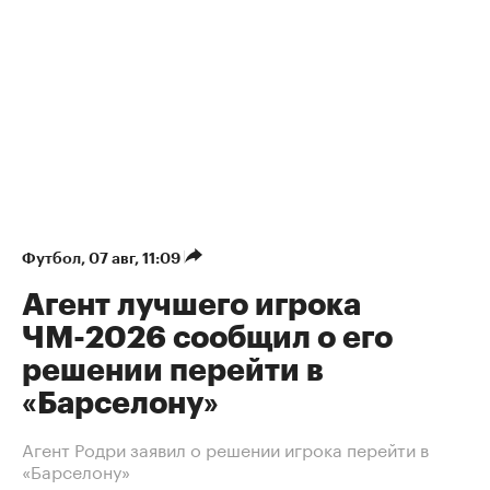
Футбол
⁠,
07 авг, 11:09
Агент лучшего игрока
ЧМ-2026 сообщил о его
решении перейти в
«Барселону»
Агент Родри заявил о решении игрока перейти в
«Барселону»