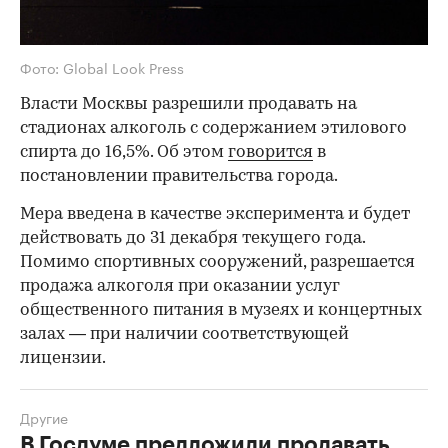
Фото: Global Look Press
Власти Москвы разрешили продавать на
стадионах алкоголь с содержанием этилового
спирта до 16,5%. Об этом
говорится
в
постановлении правительства города.
Мера введена в качестве эксперимента и будет
действовать до 31 декабря текущего года.
Помимо спортивных сооружений, разрешается
продажа алкоголя при оказании услуг
общественного питания в музеях и концертных
залах — при наличии соответствующей
лицензии.
Другие
В Госдуме предложили продавать