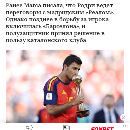
Ранее Marca писала, что Родри ведет
переговоры с мадридским «Реалом».
Однако позднее в борьбу за игрока
включилась «Барселона», и
полузащитник принял решение в
пользу каталонского клуба
Родри
(Фото: Buda Mendes / Getty Images)