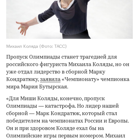
Михаил Коляда
(Фото: ТАСС)
Пропуск Олимпиады станет трагедией для
российского фигуриста Михаила Коляды, но он
уже отдал лидерство в сборной Марку
Кондратюку,
заявила
«Чемпионату» чемпионка
мира Мария Бутырская.
«Для Миши Коляды, конечно, пропуск
Олимпиады — катастрофа. Но лидер нашей
сборной — Марк Кондратюк, который стал
победителем на чемпионатах России и Европы.
Он и при здоровом Коляде ехал бы на
Олимпийские игры первым номером. Михаил