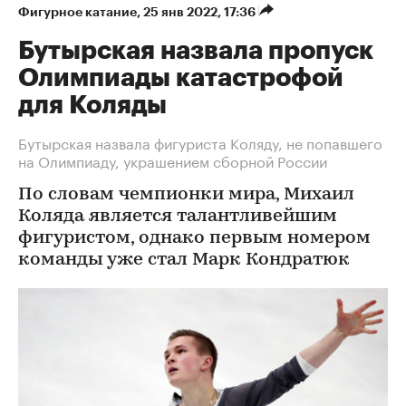
Фигурное катание
⁠,
25 янв 2022, 17:36
Бутырская назвала пропуск
Олимпиады катастрофой
для Коляды
Бутырская назвала фигуриста Коляду, не попавшего
на Олимпиаду, украшением сборной России
По словам чемпионки мира, Михаил
Коляда является талантливейшим
фигуристом, однако первым номером
команды уже стал Марк Кондратюк