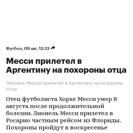
Футбол
⁠,
09 авг, 12:32
Месси прилетел в
Аргентину на похороны отца
Лионель Месси прилетел в Аргентину на похороны
отца
Отец футболиста Хорхе Месси умер 8
августа после продолжительной
болезни. Лионель Месси прилетел в
Росарио частным рейсом из Флориды.
Похороны пройдут в воскресенье