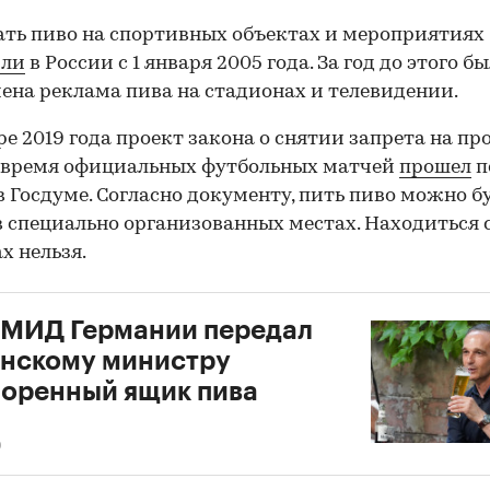
ть пиво на спортивных объектах и мероприятиях
или
в России с 1 января 2005 года. За год до этого б
ена реклама пива на стадионах и телевидении.
ре 2019 года проект закона о снятии запрета на п
 время официальных футбольных матчей
прошел
п
в Госдуме. Согласно документу, пить пиво можно б
в специально организованных местах. Находиться 
х нельзя.
 МИД Германии передал
нскому министру
оренный ящик пива
0