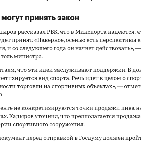
 могут принять закон
дыров рассказал РБК, что в Минспорта надеются, ч
удет принят. «Наверное, осенью есть перспективы е
я, и со следующего года он начнет действовать», —
тель министра.
таем, что эти идеи заслуживают поддержки. В до
ретизируется вид спорта. Речь идет в целом о спор
ости торговли на спортивных объектах», — отме
в.
енте не конкретизируются точки продажи пива н
ах. Кадыров уточнил, что предполагается продажа
рии спортивного сооружения.
документ перед отправкой в Госдуму должен прой