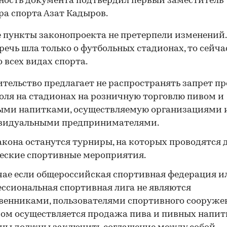
ость документа подтвердил первый заместитель
а спорта Азат Кадыров.
 пункты законопроекта не претерпели изменений.
речь шла только о футбольных стадионах, то сейча
о всех видах спорта.
тельство предлагает не распространять запрет п
оля на стадионах на розничную торговлю пивом и
ыми напитками, осуществляемую организациями 
видуальными предпринимателями.
акона останутся турниры, на которых проводятся 
еские спортивные мероприятия.
чае если общероссийская спортивная федерация и
ссиональная спортивная лига не являются
венниками, пользователями спортивного сооружен
ом осуществляется продажа пива и пивных напитк