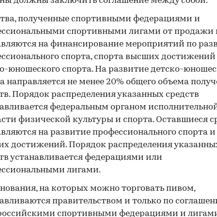
ны должны заключить соглашение между собой.
тва, полученные спортивными федерациями и
ессиональными спортивными лигами от продажи 
вляются на финансирование мероприятий по раз
ссионального спорта, спорта высших достижений
о-юношеского спорта. На развитие детско-юношес
а направляется не менее 20% общего объема полу
тв. Порядок распределения указанных средств
авливается федеральным органом исполнительной
асти физической культуры и спорта. Оставшиеся с
вляются на развитие профессионального спорта и
х достижений. Порядок распределения указанны
тв устанавливается федерациями или
ессиональными лигами.
нования, на которых можно торговать пивом,
авливаются правительством и только по соглашен
российскими спортивными федерациями и лигами