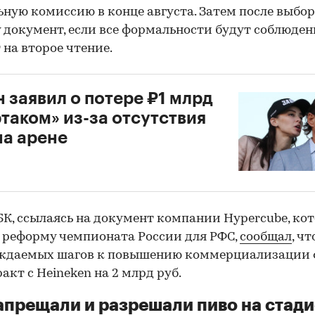
ную комиссию в конце августа. Затем после выбор
 документ, если все формальности будут соблюден
 на второе чтение.
 заявил о потере ₽1 млрд
таком» из-за отсутствия
на арене
БК, ссылаясь на документ компании Hypercube, ко
 реформу чемпионата России для РФС,
сообщал
, ч
уждаемых шагов к повышению коммерциализации 
акт с Heineken на 2 млрд руб.
апрещали и разрешали пиво на стад