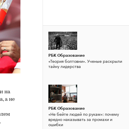
РБК Образование
«Теория болтовни». Ученые раскрыли
тайну лидерства
и на
, а не
РБК Образование
«Не бейте людей по рукам»: почему
елем
вредно наказывать за промахи и
.
ошибки