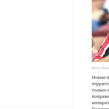
Фото: Бол
Новые п
террито
только 
поправ
аппарат