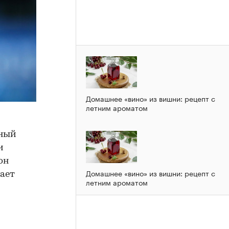
Домашнее «вино» из вишни: рецепт с
летним ароматом
вный
и
он
Домашнее «вино» из вишни: рецепт с
дает
летним ароматом