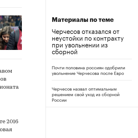
Материалы по теме
Черчесов отказался от
неустойки по контракту
при увольнении из
сборной
Почти половина россиян одобрили
авом
увольнение Черчесова после Евро
ков
пионата
Черчесов назвал оптимальным
решением свой уход из сборной
России
те 2016
довая