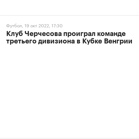
Футбол
,
19 окт 2022, 17:30
Клуб Черчесова проиграл команде
третьего дивизиона в Кубке Венгрии