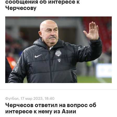
сообщения об интересе к
Черчесову
Футбол
,
17 мар 2023, 18:40
Черчесов ответил на вопрос об
интересе к нему из Азии