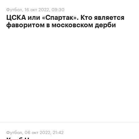
Футбол
,
16 окт 2022, 09:30
ЦСКА или «Спартак». Кто является
фаворитом в московском дерби
Футбол
,
06 окт 2022, 21:42