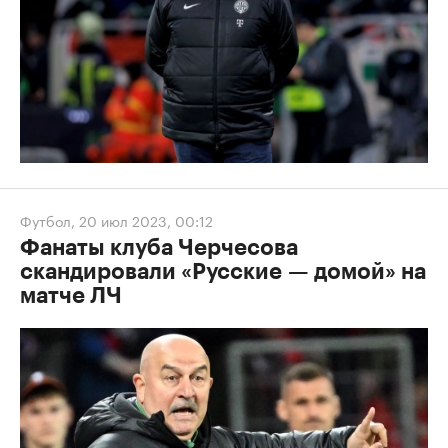
Футбол
,
20 июл 2023, 00:12
Фанаты клуба Черчесова
скандировали «Русские — домой» на
матче ЛЧ