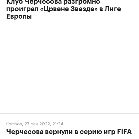
Клуб Черчесова разгромно
проиграл «Црвене Звезде» в Лиге
Европы
Футбол
,
27 сен 2022, 21:24
Черчесова вернули в серию игр FIFA