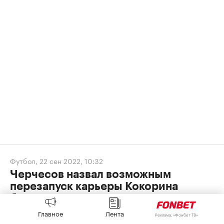
Футбол
,
22 сен 2022, 10:32
Черчесов назвал возможным
перезапуск карьеры Кокорина
благодаря генетике
Главное
Лента
Реклама, «Фонбет ТВ»