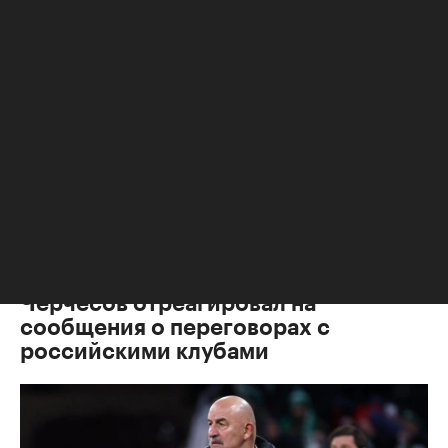
Футбол
,
16 авг 2023, 15:33
Черчесов отреагировал на
сообщения о переговорах с
российскими клубами