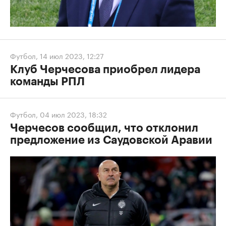
Футбол
,
14 июл 2023, 12:27
Клуб Черчесова приобрел лидера
команды РПЛ
Футбол
,
04 июл 2023, 18:32
Черчесов сообщил, что отклонил
предложение из Саудовской Аравии