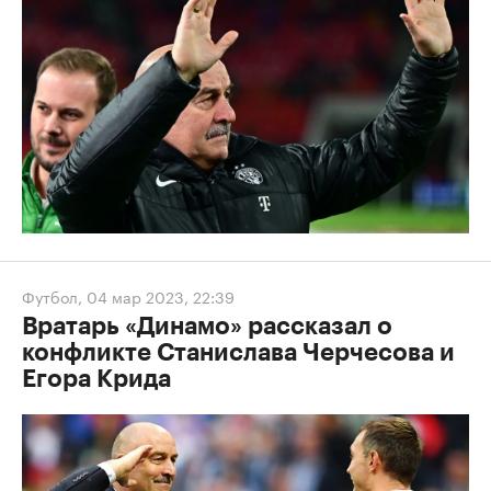
Футбол
,
04 мар 2023, 22:39
Вратарь «Динамо» рассказал о
конфликте Станислава Черчесова и
Егора Крида