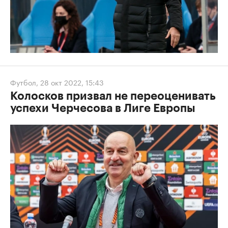
Футбол
,
28 окт 2022, 15:43
Колосков призвал не переоценивать
успехи Черчесова в Лиге Европы