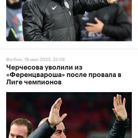
Футбол
,
19 июл 2023, 22:39
Черчесова уволили из
«Ференцвароша» после провала в
Лиге чемпионов