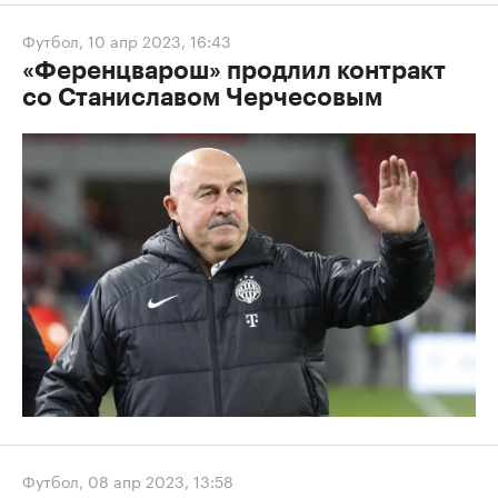
Футбол
,
10 апр 2023, 16:43
«Ференцварош» продлил контракт
со Станиславом Черчесовым
Футбол
,
08 апр 2023, 13:58