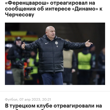
«Ференцварош» отреагировал на
сообщения об интересе «Динамо» к
Черчесову
Футбол
,
07 апр 2023, 20:21
В турецком клубе отреагировали на