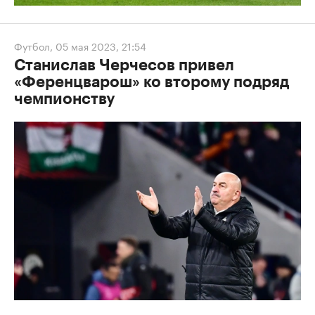
Футбол
,
05 мая 2023, 21:54
Станислав Черчесов привел
«Ференцварош» ко второму подряд
чемпионству