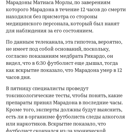
Марадоны Матиаса Морлы, по заверениям
которого Марадона в течение 12 часов до смерти
находился без присмотра со стороны
медицинского персонала, который был нанят
для наблюдения за его состоянием.
По данным телеканала, эта гипотеза, вероятно,
не имеет под собой оснований, поскольку,
00:00
/
00:00
согласно показаниям медбрата Рикардо, он
видел, что в 6:30 футболист еще дышал, тогда
как вскрытие показало, что Марадона умер в 12
часов дня.
В пятницу специалисты проведут
токсикологические тесты, чтобы понять, какие
препараты принял Марадона в последние часы.
Кроме того, эксперты должны будут выяснить,
есть ли в организме футболиста следы алкоголя
или наркотиков. Вскрытие показало, что
футболист скончался из-за хронической