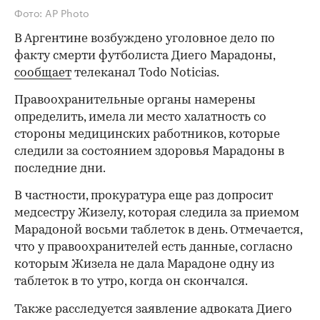
Фото: AP Photo
В Аргентине возбуждено уголовное дело по
факту смерти футболиста Диего Марадоны,
сообщает
телеканал Todo Noticias.
Правоохранительные органы намерены
определить, имела ли место халатность со
стороны медицинских работников, которые
следили за состоянием здоровья Марадоны в
последние дни.
В частности, прокуратура еще раз допросит
медсестру Жизелу, которая следила за приемом
Марадоной восьми таблеток в день. Отмечается,
что у правоохранителей есть данные, согласно
которым Жизела не дала Марадоне одну из
таблеток в то утро, когда он скончался.
Также расследуется заявление адвоката Диего