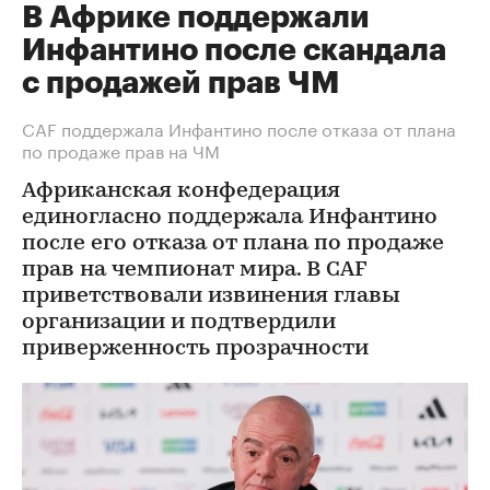
В Африке поддержали
Инфантино после скандала
с продажей прав ЧМ
СAF поддержала Инфантино после отказа от плана
по продаже прав на ЧМ
Африканская конфедерация
единогласно поддержала Инфантино
после его отказа от плана по продаже
прав на чемпионат мира. В CAF
приветствовали извинения главы
организации и подтвердили
приверженность прозрачности