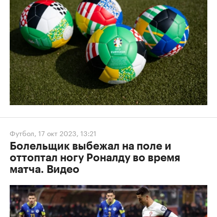
Футбол
,
17 окт 2023, 13:21
Болельщик выбежал на поле и
оттоптал ногу Роналду во время
матча. Видео