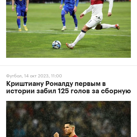
Футбол
,
14 окт 2023, 11:00
Криштиану Роналду первым в
истории забил 125 голов за сборную