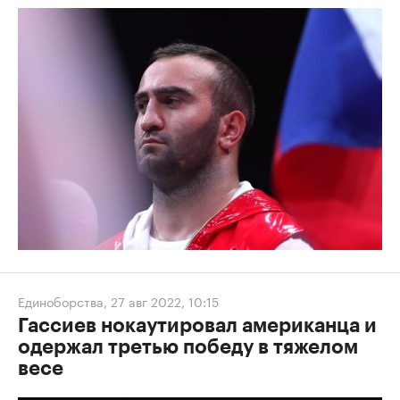
Единоборства
,
27 авг 2022, 10:15
Гассиев нокаутировал американца и
одержал третью победу в тяжелом
весе