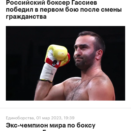
Российский боксер Гассиев
победил в первом бою после смены
гражданства
Единоборства
,
01 мар 2023, 19:39
Экс-чемпион мира по боксу