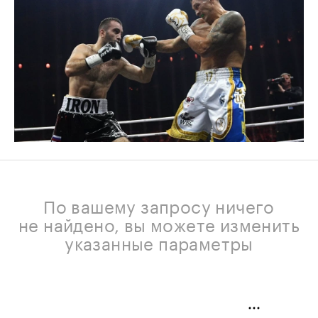
По вашему запросу ничего
не найдено, вы можете изменить
указанные параметры