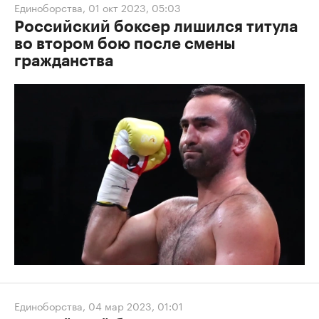
Единоборства
,
01 окт 2023, 05:03
Российский боксер лишился титула
во втором бою после смены
гражданства
Единоборства
,
04 мар 2023, 01:01