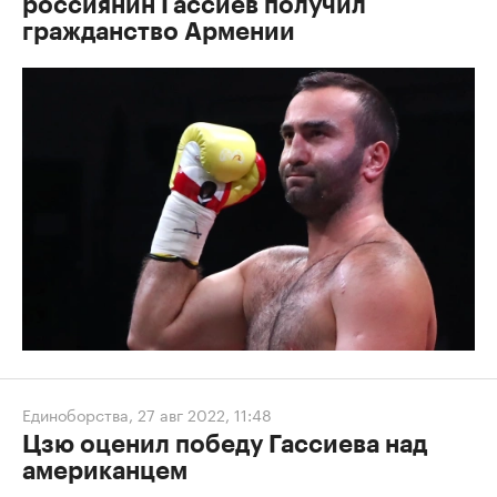
россиянин Гассиев получил
гражданство Армении
Единоборства
,
27 авг 2022, 11:48
Цзю оценил победу Гассиева над
американцем