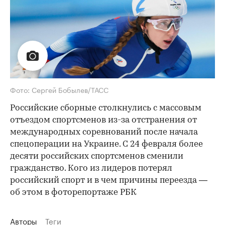
Фото: Сергей Бобылев/ТАСС
Российские сборные столкнулись с массовым
отъездом спортсменов из-за отстранения от
международных соревнований после начала
спецоперации на Украине. С 24 февраля более
десяти российских спортсменов сменили
гражданство. Кого из лидеров потерял
российский спорт и в чем причины переезда —
об этом в фоторепортаже РБК
Авторы
Теги