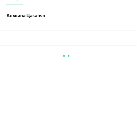
Альвина Цаканян