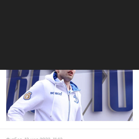
Футбол
,
12 июл 2023, 14:06
Стала известна сумма,
предложенная за Захаряна
голландским клубом
Футбол
,
12 июл 2023, 11:13