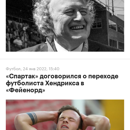
Футбол
,
24 янв 2022, 15:40
«Спартак» договорился о переходе
футболиста Хендрикса в
«Фейенорд»