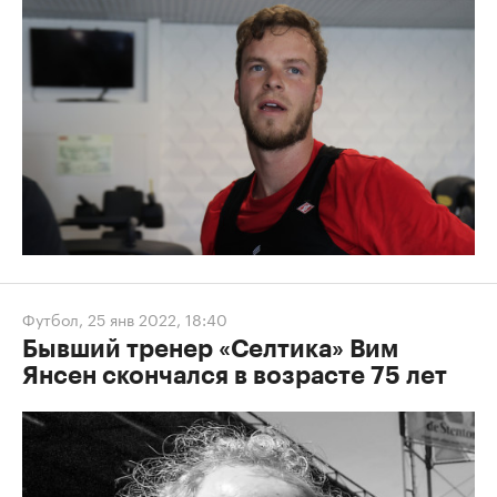
Футбол
,
25 янв 2022, 18:40
Бывший тренер «Селтика» Вим
Янсен скончался в возрасте 75 лет