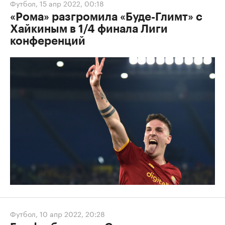
Футбол
,
15 апр 2022, 00:18
«Рома» разгромила «Буде-Глимт» с
Хайкиным в 1/4 финала Лиги
конференций
Футбол
,
10 апр 2022, 20:28