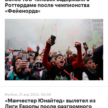
Роттердаме после чемпионства
«Фейенорда»
Футбол
,
21 апр 2023, 00:39
«Манчестер Юнайтед» вылетел из
Лиги Европы после разгромного