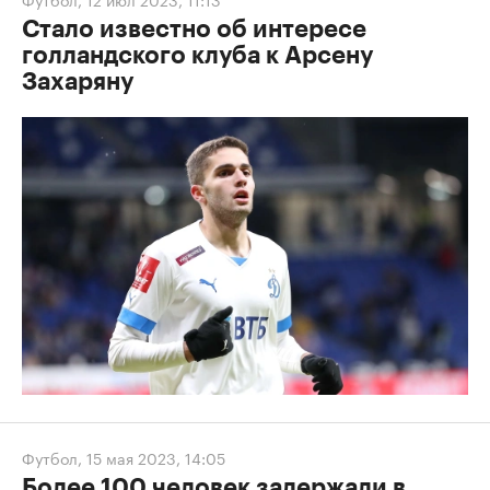
Стало известно об интересе
голландского клуба к Арсену
Захаряну
Футбол
,
15 мая 2023, 14:05
Более 100 человек задержали в