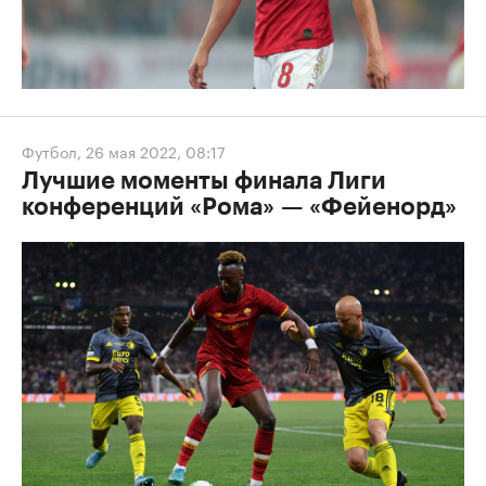
Футбол
,
26 мая 2022, 08:17
Лучшие моменты финала Лиги
конференций «Рома» — «Фейенорд»