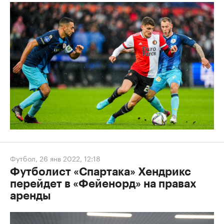
Футбол
,
26 янв 2022, 12:18
Футболист «Спартака» Хендрикс
перейдет в «Фейенорд» на правах
аренды