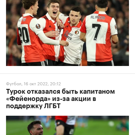
Футбол
,
16 окт 2022, 20:12
Турок отказался быть капитаном
«Фейенорда» из-за акции в
поддержку ЛГБТ