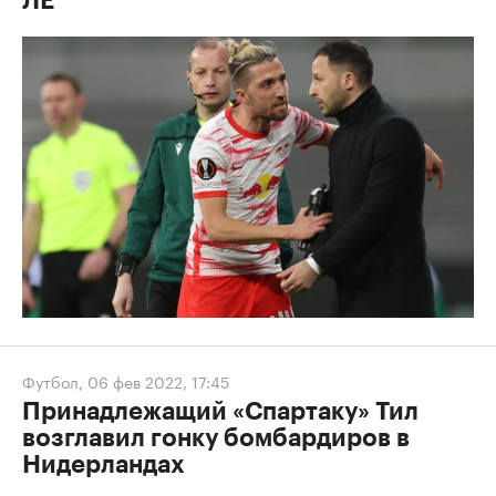
ЛЕ
Футбол
,
06 фев 2022, 17:45
Принадлежащий «Спартаку» Тил
возглавил гонку бомбардиров в
Нидерландах