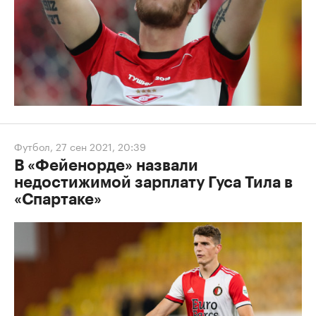
Футбол
,
27 сен 2021, 20:39
В «Фейенорде» назвали
недостижимой зарплату Гуса Тила в
«Спартаке»