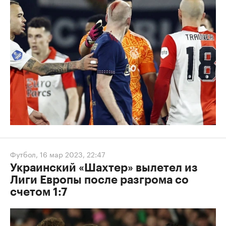
Футбол
,
16 мар 2023, 22:47
Украинский «Шахтер» вылетел из
Лиги Европы после разгрома со
счетом 1:7