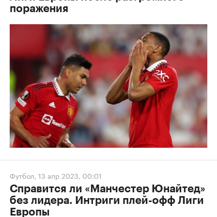
поражения
Футбол
,
13 апр 2023, 00:01
Справится ли «Манчестер Юнайтед»
без лидера. Интриги плей-офф Лиги
Европы