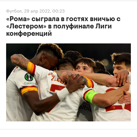
Футбол
,
29 апр 2022, 00:23
«Рома» сыграла в гостях вничью с
«Лестером» в полуфинале Лиги
конференций