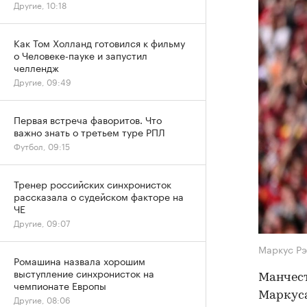
Другие, 10:18
Как Том Холланд готовился к фильму
о Человеке-пауке и запустил
челлендж
Другие, 09:49
Первая встреча фаворитов. Что
важно знать о третьем туре РПЛ
Футбол, 09:15
Тренер российских синхронисток
рассказала о судейском факторе на
ЧЕ
Другие, 09:07
Маркус Р
Ромашина назвала хорошим
выступление синхронисток на
Манчес
чемпионате Европы
Маркус
Другие, 08:06