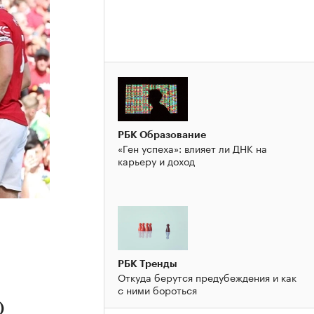
РБК Образование
«Ген успеха»: влияет ли ДНК на
карьеру и доход
РБК Тренды
Откуда берутся предубеждения и как
с ними бороться
)