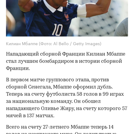
Килиан Мбаппе
(Фото: Al Bello / Getty Images)
Нападающий сборной Франции Килиан Мбаппе
стал лучшим бомбардиром в истории сборной
Франции.
В первом матче группового этапа, против
сборной Сенегала, Мбаппе оформил дубль.
Теперь на счету футболиста 58 голов в 99 играх
за национальную команду. Он обошел
нападающего Оливье Жиру, на счету которого 57
мячей в 137 матчах.
Всего на счету 27-летнего Мбаппе теперь 14