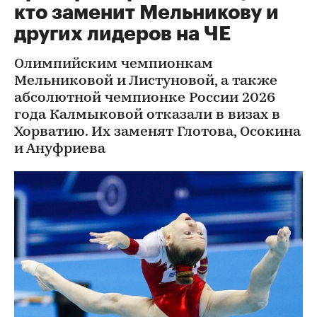
кто заменит Мельникову и
других лидеров на ЧЕ
Олимпийским чемпионкам
Мельниковой и Листуновой, а также
абсолютной чемпионке России 2026
года Калмыковой отказали в визах в
Хорватию. Их заменят Глотова, Осокина
и Ануфриева