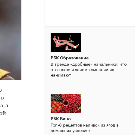
РБК Образование
В тренде «дробные» начальники: что
это такое и зачем компании их
нанимают
о
 в
, а
ной
РБК Вино
Топ-8 рецептов наливок из ягод в
домашних условиях