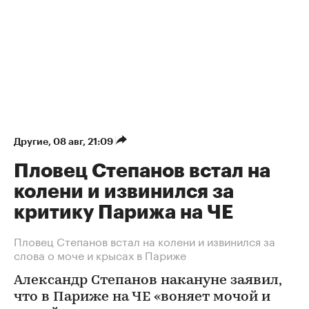
Другие
⁠,
08 авг, 21:09
Пловец Степанов встал на
колени и извинился за
критику Парижа на ЧЕ
Пловец Степанов встал на колени и извинился за
слова о моче и крысах в Париже
Александр Степанов накануне заявил,
что в Париже на ЧЕ «воняет мочой и