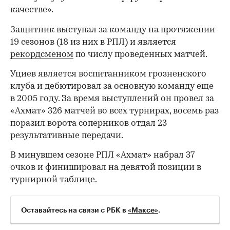
качестве».
Защитник выступал за команду на протяжении
19 сезонов (18 из них в РПЛ) и является
рекордсменом
по числу проведенных матчей.
Уциев является воспитанником грозненского
клуба и дебютировал за основную команду еще
в 2005 году. За время выступлений он провел за
«Ахмат» 326 матчей во всех турнирах, восемь раз
поразил ворота соперников отдал 23
00:00
/
00:00
результативные передачи.
В минувшем сезоне РПЛ «Ахмат» набрал 37
очков и финишировал на девятой позиции в
турнирной таблице.
Оставайтесь на связи с РБК в
«Максе»
.