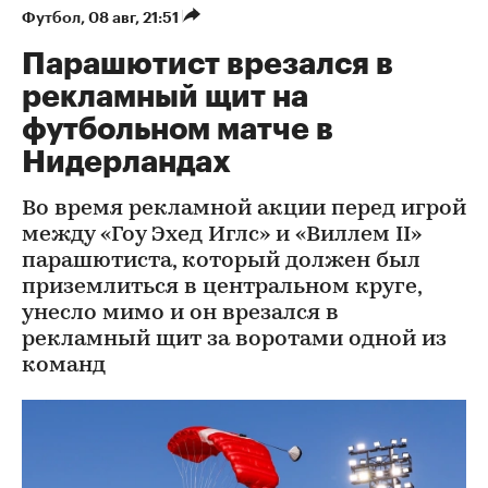
Футбол
⁠,
08 авг, 21:51
Парашютист врезался в
рекламный щит на
футбольном матче в
Нидерландах
Во время рекламной акции перед игрой
между «Гоу Эхед Иглс» и «Виллем II»
парашютиста, который должен был
приземлиться в центральном круге,
унесло мимо и он врезался в
рекламный щит за воротами одной из
команд