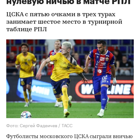
нулевую ничью в матче РПЛ
ЦСКА с пятью очками в трех турах
занимает шестое место в турнирной
таблице РПЛ
Фото: Сергей Фадеичев / ТАСС
Футболисты московского ЦСКА сыграли вничью