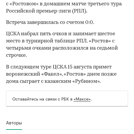
с «Ростовом» в домашнем матче третьего тура
Российской премьер-лиги (РПЛ).
Встреча завершилась со счетом 0:0.
ЦСКА набрал пять очков и занимает шестое
место в турнирной таблице РПЛ. «Ростов» с
четырьмя очками расположился на седьмой
строчке.
В следующем туре ЦСКА 15 августа примет
воронежский «Факел», «Ростов» днем позже
дома сыграет с казанским «Рубином».
Оставайтесь на связи с РБК в
«Максе»
.
Авторы
00:00
/
00:00