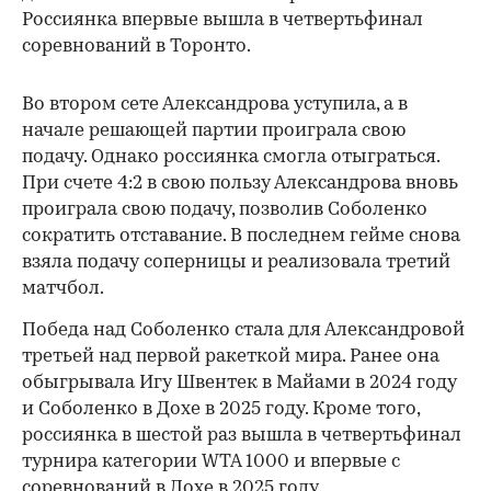
Россиянка впервые вышла в четвертьфинал
соревнований в Торонто.
Во втором сете Александрова уступила, а в
начале решающей партии проиграла свою
подачу. Однако россиянка смогла отыграться.
При счете 4:2 в свою пользу Александрова вновь
проиграла свою подачу, позволив Соболенко
сократить отставание. В последнем гейме снова
взяла подачу соперницы и реализовала третий
матчбол.
00:00
/
00:00
Победа над Соболенко стала для Александровой
третьей над первой ракеткой мира. Ранее она
обыгрывала Игу Швентек в Майами в 2024 году
и Соболенко в Дохе в 2025 году. Кроме того,
россиянка в шестой раз вышла в четвертьфинал
турнира категории WTA 1000 и впервые с
соревнований в Дохе в 2025 году.