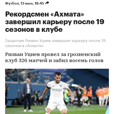
Футбол
⁠,
13 июн, 18:45
Рекордсмен «Ахмата»
завершил карьеру после 19
сезонов в клубе
Защитник Ризван Уциев завершил карьеру после 19
сезонов в «Ахмате»
Ризван Уциев провел за грозненский
клуб 326 матчей и забил восемь голов