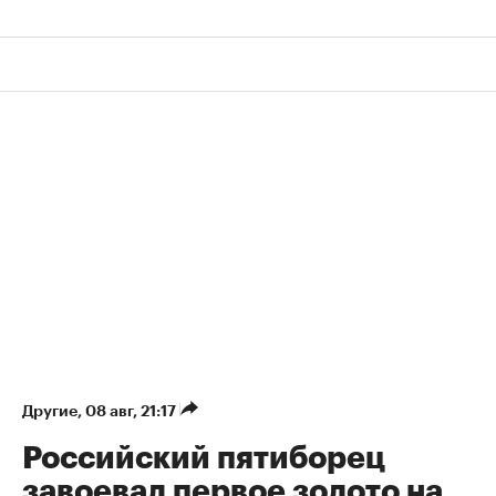
Другие
⁠,
08 авг, 21:17
Российский пятиборец
завоевал первое золото на