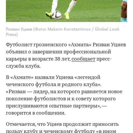
Ризван Уциев
(Фото: Maksim Konstantinov / Global Look
Press)
Футболист грозненского «Ахмата» Ризван Уциев
объявил о завершении профессиональной
карьеры в возрасте 38 лет,
сообщает
пресс-
служба клуба.
В «Ахмате» назвали Уциева «легендой
чеченского футбола и родного клуба».
«Ризван — лидер, на которого равняется новое
поколение футболистов и к совету которого
прислушиваются опытные партнеры», —
говорится в сообщении.
Отмечается, что Уциев продолжит приносить
пользу клубу и чеченскому футболу «в ином