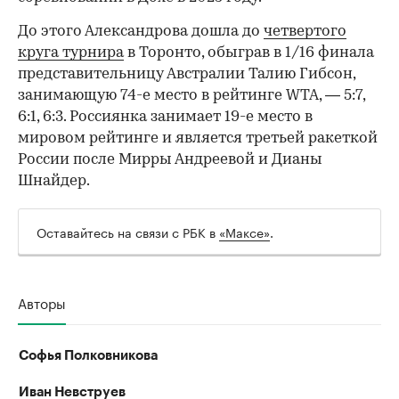
До этого Александрова дошла до
четвертого
круга турнира
в Торонто, обыграв в 1/16 финала
представительницу Австралии Талию Гибсон,
занимающую 74-е место в рейтинге WTA, — 5:7,
6:1, 6:3. Россиянка занимает 19-е место в
мировом рейтинге и является третьей ракеткой
России после Мирры Андреевой и Дианы
Шнайдер.
Оставайтесь на связи с РБК в
«Максе»
.
Авторы
Софья Полковникова
Иван Невструев