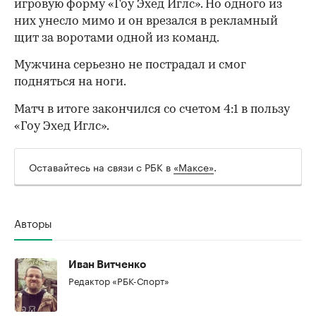
игровую форму «Гоу Эхед Иглс». Но одного из
них унесло мимо и он врезался в рекламный
щит за воротами одной из команд.
Мужчина серьезно не пострадал и смог
подняться на ноги.
Матч в итоге закончился со счетом 4:1 в пользу
«Гоу Эхед Иглс».
Оставайтесь на связи с РБК в
«Максе»
.
Авторы
00:00
/
00:00
Иван Витченко
Редактор «РБК-Спорт»