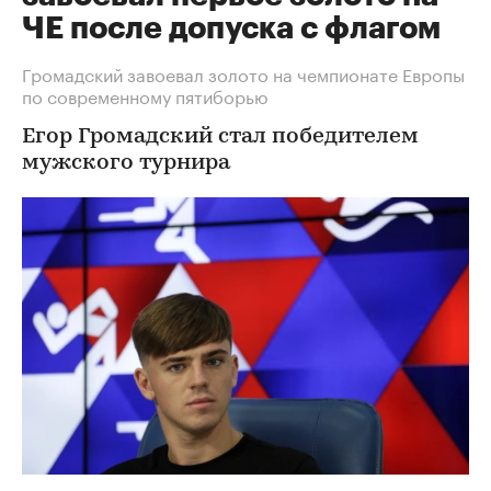
ЧЕ после допуска с флагом
Громадский завоевал золото на чемпионате Европы
по современному пятиборью
Егор Громадский стал победителем
мужского турнира