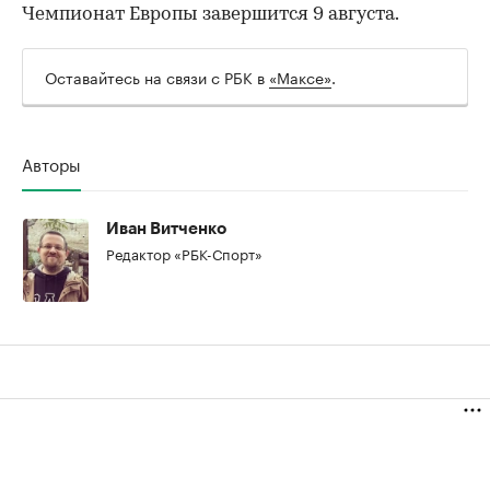
Чемпионат Европы завершится 9 августа.
Оставайтесь на связи с РБК в
«Максе»
.
00:00
/
00:00
Авторы
Иван Витченко
Редактор «РБК-Спорт»