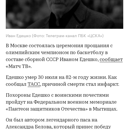
Иван Едешко
(Фото: Телеграм-канал ПБК «ЦСКА»)
В Москве состоялась церемония прощания с
олимпийским чемпионом по баскетболу в
составе сборной СССР Иваном Едешко,
сообщает
«Матч ТВ».
Едешко умер 30 июля на 82-м году жизни. Как
сообщал
ТАСС
, причиной смерти стал инфаркт.
Похороны Едешко с воинскими почестями
пройдут на Федеральном военном мемориале
«Пантеон защитников Отечества» в Мытищах.
Он был автором легендарного паса на
Александра Белова, который принес победу