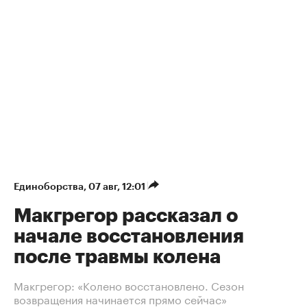
Единоборства
⁠,
07 авг, 12:01
Макгрегор рассказал о
начале восстановления
после травмы колена
Макгрегор: «Колено восстановлено. Сезон
возвращения начинается прямо сейчас»