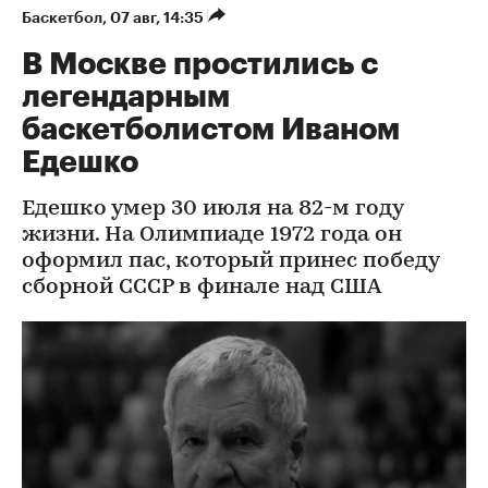
Баскетбол
⁠,
07 авг, 14:35
В Москве простились с
легендарным
баскетболистом Иваном
Едешко
Едешко умер 30 июля на 82-м году
жизни. На Олимпиаде 1972 года он
оформил пас, который принес победу
сборной СССР в финале над США