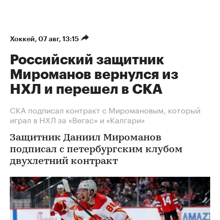
Хоккей
⁠,
07 авг, 13:15
Российский защитник
Мироманов вернулся из
НХЛ и перешел в СКА
СКА подписал контракт с Миромановым, который
играл в НХЛ за «Вегас» и «Калгари»
Защитник Даниил Мироманов
подписал с петербургским клубом
двухлетний контракт