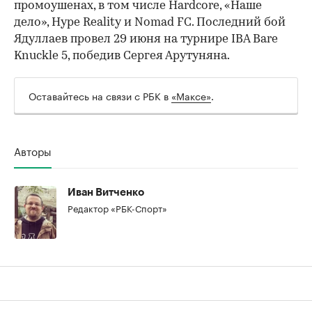
промоушенах, в том числе Hardcore, «Наше
дело», Hype Reality и Nomad FC. Последний бой
Ядуллаев провел 29 июня на турнире IBA Bare
Knuckle 5, победив Сергея Арутуняна.
Оставайтесь на связи с РБК в
«Максе»
.
Авторы
Иван Витченко
Редактор «РБК-Спорт»