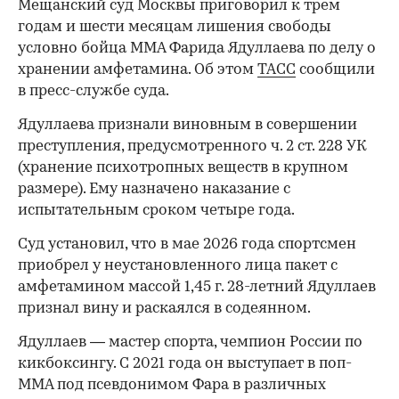
Мещанский суд Москвы приговорил к трем
годам и шести месяцам лишения свободы
условно бойца ММА Фарида Ядуллаева по делу о
хранении амфетамина. Об этом
ТАСС
сообщили
в пресс-службе суда.
Ядуллаева признали виновным в совершении
преступления, предусмотренного ч. 2 ст. 228 УК
(хранение психотропных веществ в крупном
размере). Ему назначено наказание с
испытательным сроком четыре года.
Суд установил, что в мае 2026 года спортсмен
приобрел у неустановленного лица пакет с
амфетамином массой 1,45 г. 28-летний Ядуллаев
признал вину и раскаялся в содеянном.
Ядуллаев — мастер спорта, чемпион России по
кикбоксингу. С 2021 года он выступает в поп-
ММА под псевдонимом Фара в различных