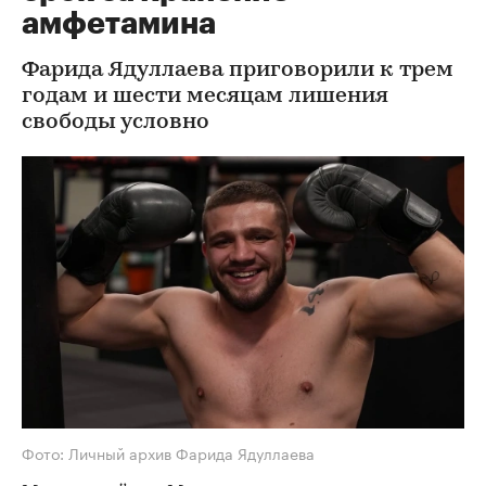
амфетамина
Фарида Ядуллаева приговорили к трем
годам и шести месяцам лишения
свободы условно
Фото: Личный архив Фарида Ядуллаева