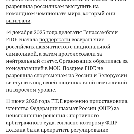
разрешила россиянкам выступить на
командном чемпионате мира, который они
выиграли
.
14 декабря 2025 года делегаты Генассамблеи
FIDE сначала
поддержали
возвращение
российских шахматистов с национальной
символикой, а затем проголосовали за
нейтральный статус. Организация обратилась за
консультацией в МОК. Позднее FIDE
не
разрешила
спортсменам из России и Белоруссии
выступать под своей национальной символикой
на взрослом уровне.
00:00
/
00:00
11 июня 2026 года FIDE временно
приостановила
членство
Федерации шахмат России (ФШР) за
неисполнение решения Спортивного
арбитражного суда, согласно которому ФШР
должна была прекратить регулирование