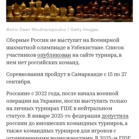
Фото: Dean Mouhtaropoulos / Getty Images
Сборные России не выступят на Всемирной
шахматной олимпиаде в Узбекистане. Список
участников
опубликован
на сайте турнира, в
нем нет российских команд.
Соревнования пройдут в Самарканде с 15 по 27
сентября.
Россияне с 2022 года, после начала военной
операции на Украине, могли выступать только
на личных турнирах FIDE в нейтральном
статусе. В январе 2025-го федерация
допустила
россиян до юношеских командных турниров, а
также командных турниров для игроков с
ограниченными возможностями. В 2025-м FIDE