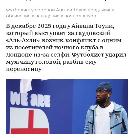
Футболисту сборной Англии Тоуни предъявили
обвинение в нападении в ночном клубе
В декабре 2025 года у Айвана Тоуни,
который выступает за саудовский
«Аль-Ахли», возник конфликт с одним
из посетителей ночного клуба в
Лондоне из-за селфи. Футболист ударил
мужчину головой, разбив ему
переносицу