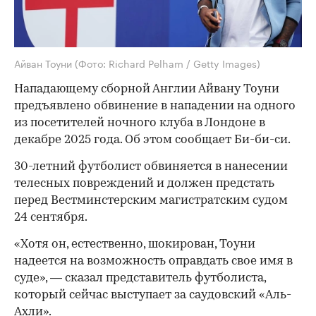
Айван Тоуни
(Фото: Richard Pelham / Getty Images)
Нападающему сборной Англии Айвану Тоуни
предъявлено обвинение в нападении на одного
из посетителей ночного клуба в Лондоне в
декабре 2025 года. Об этом сообщает Би-би-си.
30-летний футболист обвиняется в нанесении
телесных повреждений и должен предстать
перед Вестминстерским магистратским судом
24 сентября.
«Хотя он, естественно, шокирован, Тоуни
надеется на возможность оправдать свое имя в
суде», — сказал представитель футболиста,
который сейчас выступает за саудовский «Аль-
Ахли».