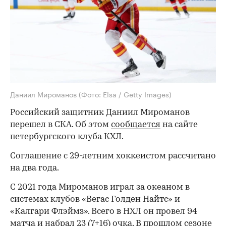
Даниил Мироманов
(Фото: Elsa / Getty Images)
Российский защитник Даниил Мироманов
перешел в СКА. Об этом
сообщается
на сайте
петербургского клуба КХЛ.
Соглашение с 29-летним хоккеистом рассчитано
на два года.
С 2021 года Мироманов играл за океаном в
системах клубов «Вегас Голден Найтс» и
«Калгари Флэймз». Всего в НХЛ он провел 94
матча и набрал 23 (7+16) очка. В прошлом сезоне