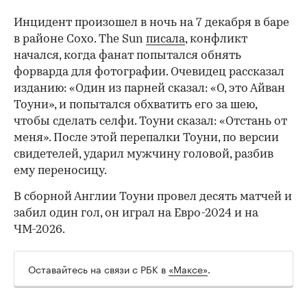
Инцидент произошел в ночь на 7 декабря в баре
в районе Сохо. The Sun
писала
, конфликт
начался, когда фанат попытался обнять
форварда для фотографии. Очевидец рассказал
изданию: «Один из парней сказал: «О, это Айван
Тоуни», и попытался обхватить его за шею,
чтобы сделать селфи. Тоуни сказал: «Отстань от
меня». После этой перепалки Тоуни, по версии
свидетелей, ударил мужчину головой, разбив
00:00
/
00:00
ему переносицу.
В сборной Англии Тоуни провел десять матчей и
забил один гол, он играл на Евро-2024 и на
ЧМ-2026.
Оставайтесь на связи с РБК в
«Максе»
.