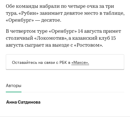
Обе команды набрали по четыре очка за три
тура. «Рубин» занимает девятое место в таблице,
«Оренбург» — десятое.
В четвертом туре «Оренбург» 14 августа примет
столичный «Локомотив», а казанский клуб 15
августа сыграет на выезде с «Ростовом».
Оставайтесь на связи с РБК в
«Максе».
00:00
/
00:00
Авторы
Анна Сатдинова