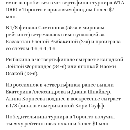
смогла пробиться в четвертьфинал турнира WTA
1000 в Торонто с призовым фондом более $7
млн.
В 1/8 финала Самсонова (55-я в мировом
рейтинге) встречалась с выступающей за
Казахстан Еленой Рыбакиной (2-я) и проиграла
со счетом 4:6, 6:4, 4:6.
Рыбакина в четвертьфинале сыграет с канадкой
Лейлой Фернандес (34-я) или японкой Наоми
Осакой (13-я).
Из россиянок в четвертьфинал ранее вышли
Екатерина Александрова и Диана Шнайдер.
Алина Корнеева позднее в воскресенье сыграет
в 1/8 финала с американкой Кори Гауфф.
Победительница турнира в Торонто получил
тысячу рейтинговых очков и более $1 млн