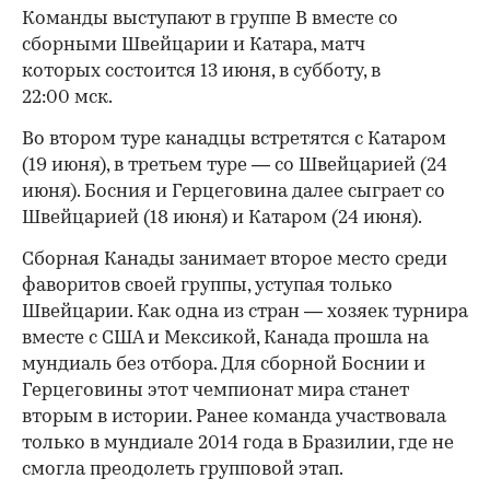
Команды выступают в группе B вместе со
сборными Швейцарии и Катара, матч
00:00
/
00:00
которых состоится 13 июня, в субботу, в
22:00 мск.
Во втором туре канадцы встретятся с Катаром
(19 июня), в третьем туре — со Швейцарией (24
июня). Босния и Герцеговина далее сыграет со
Швейцарией (18 июня) и Катаром (24 июня).
Сборная Канады занимает второе место среди
фаворитов своей группы, уступая только
Швейцарии. Как одна из стран — хозяек турнира
вместе с США и Мексикой, Канада прошла на
мундиаль без отбора. Для сборной Боснии и
Герцеговины этот чемпионат мира станет
вторым в истории. Ранее команда участвовала
только в мундиале 2014 года в Бразилии, где не
смогла преодолеть групповой этап.