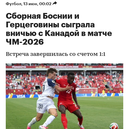
Футбол
⁠,
13 июн, 00:02
Сборная Боснии и
Герцеговины сыграла
вничью с Канадой в матче
ЧМ-2026
Встреча завершилась со счетом 1:1