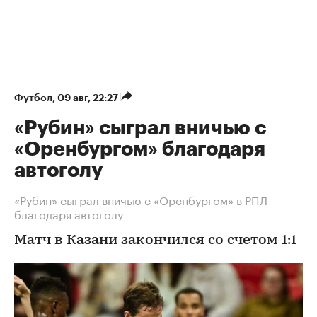
Футбол
⁠,
09 авг, 22:27
«Рубин» сыграл вничью с
«Оренбургом» благодаря
автоголу
«Рубин» сыграл вничью с «Оренбургом» в РПЛ
благодаря автоголу
Матч в Казани закончился со счетом 1:1