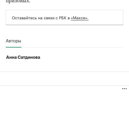
призовых.
00:00
/
00:00
Оставайтесь на связи с РБК в
«Максе».
Авторы
Анна Сатдинова