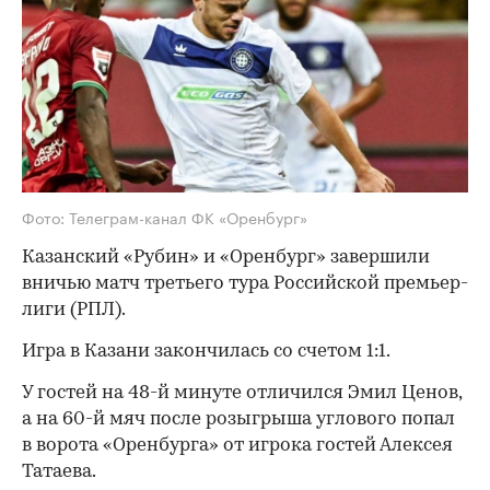
Фото: Телеграм-канал ФК «Оренбург»
Казанский «Рубин» и «Оренбург» завершили
вничью матч третьего тура Российской премьер-
лиги (РПЛ).
Игра в Казани закончилась со счетом 1:1.
У гостей на 48-й минуте отличился Эмил Ценов,
а на 60-й мяч после розыгрыша углового попал
в ворота «Оренбурга» от игрока гостей Алексея
Татаева.