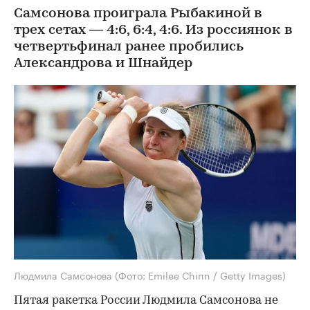
Самсонова проиграла Рыбакиной в
трех сетах — 4:6, 6:4, 4:6. Из россиянок в
четвертьфинал ранее пробились
Александрова и Шнайдер
Людмила Самсонова
(Фото: Emilee Chinn / Getty Images)
Пятая ракетка России Людмила Самсонова не