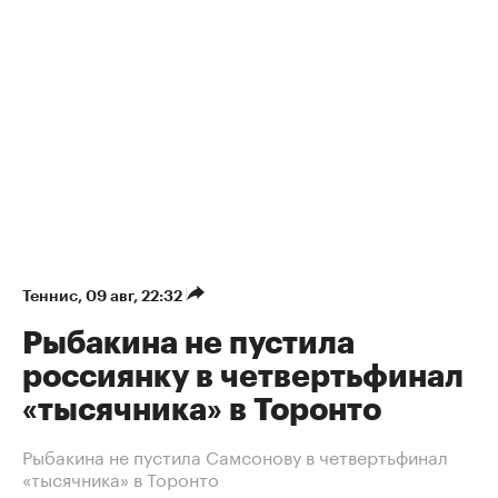
Теннис
⁠,
09 авг, 22:32
Рыбакина не пустила
россиянку в четвертьфинал
«тысячника» в Торонто
Рыбакина не пустила Самсонову в четвертьфинал
«тысячника» в Торонто