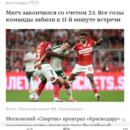
возглавил РПЛ
Матч закончился со счетом 2:1. Все голы
команды забили к 11-й минуте встречи
Фото: Телеграм-канал ФК «Краснодар»
Московский «Спартак» проиграл «Краснодару» в
домашнем матче третьего тура Российской