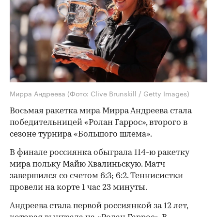
Мирра Андреева
(Фото: Clive Brunskill / Getty Images)
Восьмая ракетка мира Мирра Андреева стала
победительницей «Ролан Гаррос», второго в
сезоне турнира «Большого шлема».
В финале россиянка обыграла 114-ю ракетку
мира польку Майю Хвалиньскую. Матч
завершился со счетом 6:3; 6:2. Теннисистки
провели на корте 1 час 23 минуты.
Андреева стала первой россиянкой за 12 лет,