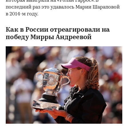
которая выиграла на «Ролан Гаррос». В
последний раз это удавалось Марии Шараповой
в 2014-м году.
Как в России отреагировали на
победу Мирры Андреевой