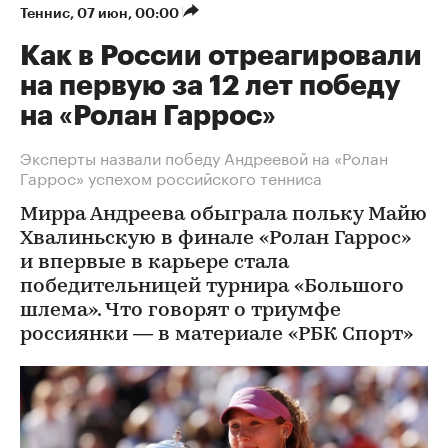
Теннис
⁠,
07 июн, 00:00
Как в России отреагировали
на первую за 12 лет победу
на «Ролан Гаррос»
Эксперты назвали победу Андреевой на «Ролан
Гаррос» успехом российского тенниса
Мирра Андреева обыграла польку Майю
Хвалиньскую в финале «Ролан Гаррос»
и впервые в карьере стала
победительницей турнира «Большого
шлема». Что говорят о триумфе
россиянки — в материале «РБК Спорт»