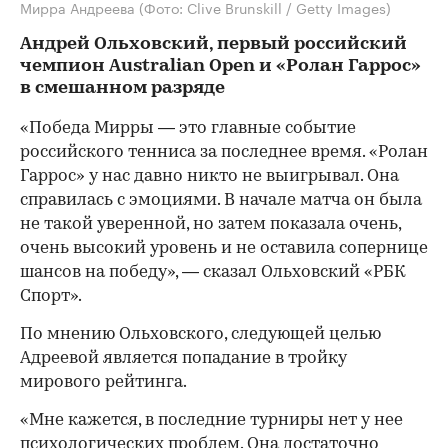
Мирра Андреева
(Фото: Clive Brunskill / Getty Images)
Андрей Ольховский, первый российский
чемпион Australian Open и «Ролан Гаррос»
в смешанном разряде
«Победа Мирры — это главные событие
российского тенниса за последнее время. «Ролан
Гаррос» у нас давно никто не выигрывал. Она
справилась с эмоциями. В начале матча он была
не такой уверенной, но затем показала очень,
очень высокий уровень и не оставила сопернице
шансов на победу», — сказал Ольховский «РБК
Спорт».
По мнению Ольховского, следующей целью
Адреевой является попадание в тройку
мирового рейтинга.
«Мне кажется, в последние турниры нет у нее
психологических проблем. Она достаточно