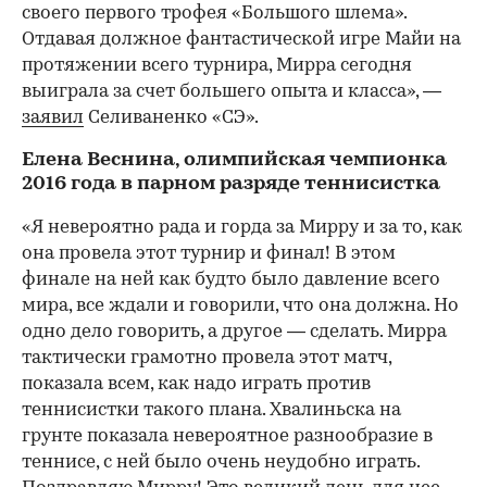
своего первого трофея «Большого шлема».
Отдавая должное фантастической игре Майи на
протяжении всего турнира, Мирра сегодня
выиграла за счет большего опыта и класса», —
заявил
Селиваненко «СЭ».
Елена Веснина, олимпийская чемпионка
2016 года в парном разряде теннисистка
«Я невероятно рада и горда за Мирру и за то, как
она провела этот турнир и финал! В этом
финале на ней как будто было давление всего
мира, все ждали и говорили, что она должна. Но
одно дело говорить, а другое — сделать. Мирра
тактически грамотно провела этот матч,
показала всем, как надо играть против
теннисистки такого плана. Хвалиньска на
грунте показала невероятное разнообразие в
теннисе, с ней было очень неудобно играть.