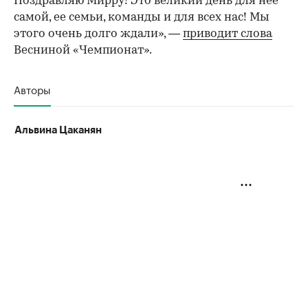
Поздравляю Мирру! Это великий день для нее
самой, ее семьи, команды и для всех нас! Мы
этого очень долго ждали», —
приводит слова
Весниной «Чемпионат».
Авторы
Альвина Цаканян