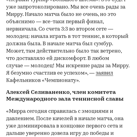
уже запротоколировано. Мы все очень рады за
Мирру. Начало матча было не очень, но это
объяснимо — все-таки первый финал,
нервничала. Со счета 3:3 во втором сете —
молодец: начала играть в тот теннис, в который
должна была. В начале матча был сумбур.
Может, там действительно было так ветрено,
что доставляло ей дискомфорт. В любом
случае — молодец! Мы искренне рады за Мирру.
Я безумно счастлив ее успехом», —
заявил
Кафельников «Чемпионату».
Алексей Селиваненко, член комитета
Международного зала теннисной славы
«Мирра сегодня справилась с эмоциями и
давлением. После качелей в начале матча, она
уже доминировала в концовке первого сета и
дальше уверенно довела игру до победы и