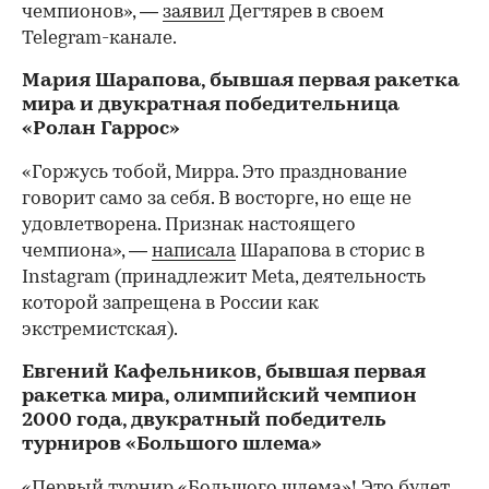
чемпионов», —
заявил
Дегтярев в своем
Telegram-канале.
Мария Шарапова, бывшая первая ракетка
мира и двукратная победительница
«Ролан Гаррос»
«Горжусь тобой, Мирра. Это празднование
говорит само за себя. В восторге, но еще не
удовлетворена. Признак настоящего
чемпиона», —
написала
Шарапова в сторис в
Instagram (принадлежит Meta, деятельность
которой запрещена в России как
экстремистская).
Евгений Кафельников, бывшая первая
ракетка мира, олимпийский чемпион
2000 года, двукратный победитель
турниров «Большого шлема»
«Первый турнир «Большого шлема»! Это будет