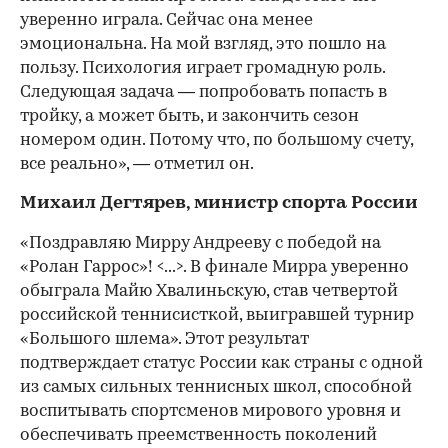
уверенно играла. Сейчас она менее
эмоциональна. На мой взгляд, это пошло на
пользу. Психология играет громадную роль.
Следующая задача — попробовать попасть в
тройку, а может быть, и закончить сезон
номером один. Потому что, по большому счету,
все реально», — отметил он.
Михаил Дегтярев, министр спорта России
«Поздравляю Мирру Андрееву с победой на
«Ролан Гаррос»! <...>. В финале Мирра уверенно
обыграла Майю Хвалиньскую, став четвертой
российской теннисисткой, выигравшей турнир
«Большого шлема». Этот результат
подтверждает статус России как страны с одной
из самых сильных теннисных школ, способной
воспитывать спортсменов мирового уровня и
обеспечивать преемственность поколений