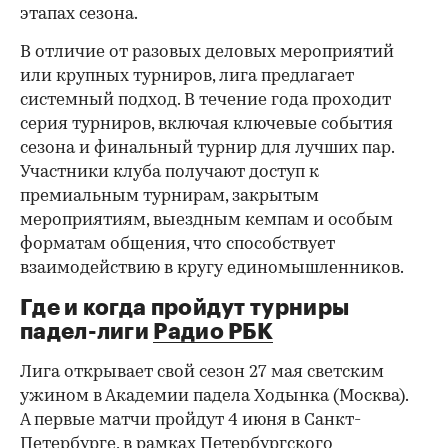
этапах сезона.
В отличие от разовых деловых мероприятий
или крупных турниров, лига предлагает
системный подход. В течение года проходит
серия турниров, включая ключевые события
сезона и финальный турнир для лучших пар.
Участники клуба получают доступ к
премиальным турнирам, закрытым
мероприятиям, выездным кемпам и особым
форматам общения, что способствует
взаимодействию в кругу единомышленников.
Где и когда пройдут турниры
падел-лиги
Радио РБК
Лига открывает свой сезон 27 мая светским
ужином в Академии падела Ходынка (Москва).
А первые матчи пройдут 4 июня в Санкт-
Петербурге, в рамках Петербургского