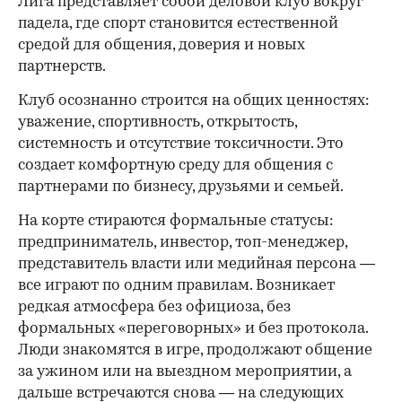
Лига представляет собой деловой клуб вокруг
падела, где спорт становится естественной
средой для общения, доверия и новых
партнерств.
Клуб осознанно строится на общих ценностях:
уважение, спортивность, открытость,
системность и отсутствие токсичности. Это
создает комфортную среду для общения с
партнерами по бизнесу, друзьями и семьей.
На корте стираются формальные статусы:
предприниматель, инвестор, топ-менеджер,
представитель власти или медийная персона —
все играют по одним правилам. Возникает
редкая атмосфера без официоза, без
формальных «переговорных» и без протокола.
Люди знакомятся в игре, продолжают общение
за ужином или на выездном мероприятии, а
дальше встречаются снова — на следующих