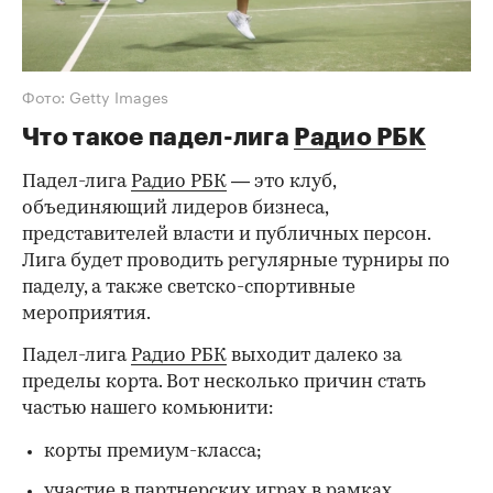
Фото: Getty Images
Что такое падел-лига
Радио РБК
Падел-лига
Радио РБК
— это клуб,
объединяющий лидеров бизнеса,
представителей власти и публичных персон.
Лига будет проводить регулярные турниры по
паделу, а также светско-спортивные
мероприятия.
Падел-лига
Радио РБК
выходит далеко за
пределы корта. Вот несколько причин стать
частью нашего комьюнити:
корты премиум-класса;
участие в партнерских играх в рамках