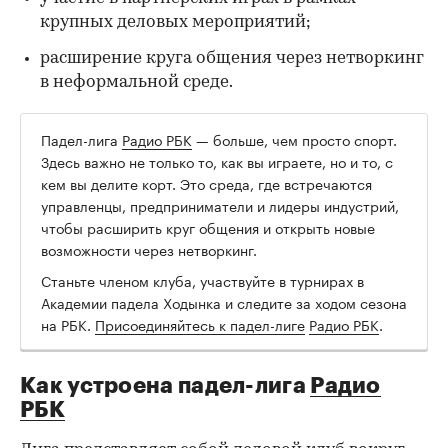
крупных деловых мероприятий;
расширение круга общения через нетворкинг
в неформальной среде.
Падел-лига
Радио РБК
— больше, чем просто спорт.
00:00
/
00:00
Здесь важно не только то, как вы играете, но и то, с
кем вы делите корт. Это среда, где встречаются
управленцы, предприниматели и лидеры индустрий,
чтобы расширить круг общения и открыть новые
возможности через нетворкинг.
Станьте членом клуба, участвуйте в турнирах в
Академии падела Ходынка и следите за ходом сезона
на РБК.
Присоединяйтесь к падел-лиге
Радио РБК
.
Как устроена падел-лига
Радио
РБК