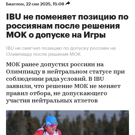
Биатлон
⁠,
22 сен 2025, 15:08
IBU не поменяет позицию по
россиянам после решения
МОК о допуске на Игры
IBU не смягчил позицию по допуску россиян на
Олимпиаду после решения МОК
МОК ранее допустил россиян на
Олимпиаду в нейтральном статусе при
соблюдении ряда условий. В IBU
заявили, что решение МОК не меняет
правил отбора, не допускающего
участия нейтральных атлетов