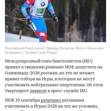
Российский биатлонист Эдуард Латыпов
(Фото: Alexander
Shemetov / Global Look Press)
Международный союз биатлонистов (IBU)
принял к сведению решение МОК допустить на
Олимпиаду-2026 россиян, но это не меняет
правил отбора на Игры, в котором не могут
участвовать нейтральные спортсмены. Об этом
Vseprosport
заявили
в пресс-службе IBU.
МОК 19 сентября
разрешил
россиянам
участвовать в Играх-2026 на тех же условиях,