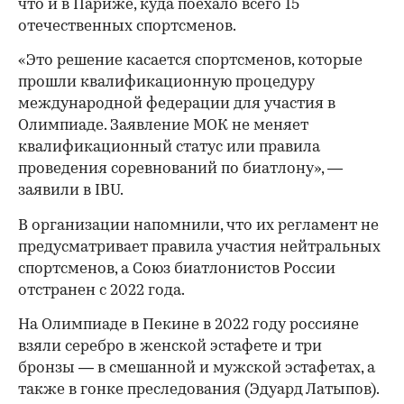
что и в Париже, куда поехало всего 15
отечественных спортсменов.
«Это решение касается спортсменов, которые
прошли квалификационную процедуру
международной федерации для участия в
Олимпиаде. Заявление МОК не меняет
квалификационный статус или правила
проведения соревнований по биатлону», —
заявили в IBU.
В организации напомнили, что их регламент не
предусматривает правила участия нейтральных
спортсменов, а Союз биатлонистов России
отстранен с 2022 года.
На Олимпиаде в Пекине в 2022 году россияне
взяли серебро в женской эстафете и три
бронзы — в смешанной и мужской эстафетах, а
также в гонке преследования (Эдуард Латыпов).
00:00
/
00:00