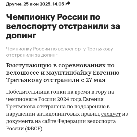
Другие
⁠,
25 июн 2025, 14:05
Чемпионку России по
велоспорту отстранили за
допинг
Чемпионку России по велоспорту Третьякову
отстранили за допинг
Выступающую в соревнованиях по
велошоссе и маунтинбайку Евгению
Третьякову отстранили с 27 мая
Победительница гонки на время в гору на
чемпионате России 2024 года Евгения
Третьякова отстранена по подозрению в
нарушении антидопинговых правил,
следует
из
документа на сайте Федерации велоспорта
России (ФВСР).