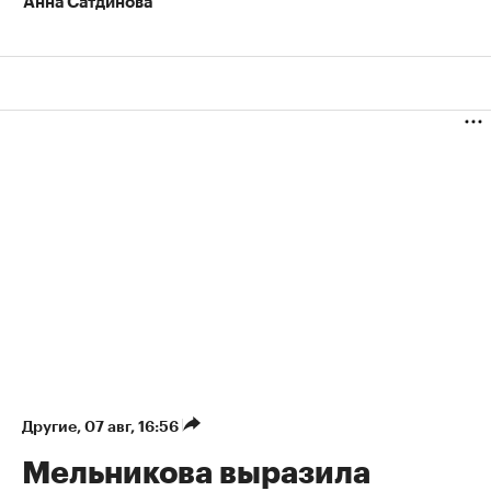
Анна Сатдинова
Другие
⁠,
07 авг, 16:56
Мельникова выразила