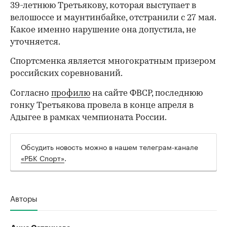
39-летнюю Третьякову, которая выступает в
велошоссе и маунтинбайке, отстранили с 27 мая.
Какое именно нарушение она допустила, не
уточняется.
Спортсменка является многократным призером
российских соревнований.
Согласно
профилю
на сайте ФВСР, последнюю
гонку Третьякова провела в конце апреля в
Адыгее в рамках чемпионата России.
Обсудить новость можно в нашем телеграм-канале
«РБК Спорт»
.
00:00
/
00:00
Авторы